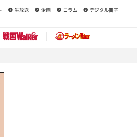
ト
生放送
企画
コラム
デジタル冊子