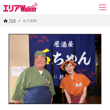
TOP
拡大画像