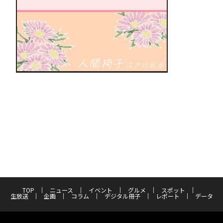
TOP
ニュース
イベント
グルメ
スポット
生放送
企画
コラム
デジタル冊子
レポート
データ