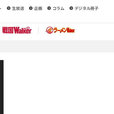
ト
生放送
企画
コラム
デジタル冊子