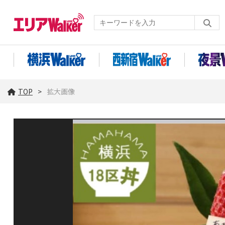
TOP
拡大画像