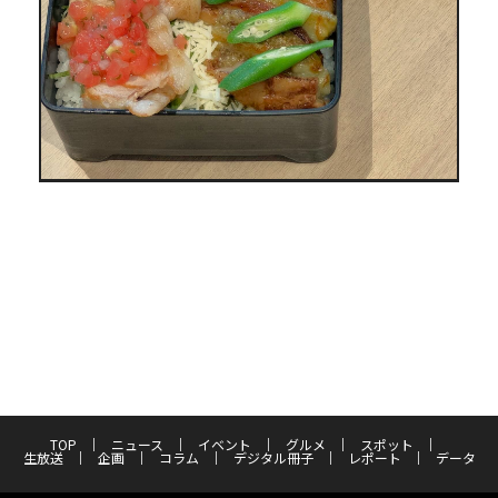
TOP
ニュース
イベント
グルメ
スポット
生放送
企画
コラム
デジタル冊子
レポート
データ