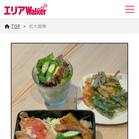
TOP
拡大画像