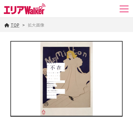
TOP
拡大画像