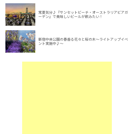
常夏気分♪『サンセットビーチ・オーストラリアビアガ
ーデン』で美味しいビールが飲みたい！
新宿中央公園の春香る花々と桜の木～ライトアップイベ
ント実施中♪～