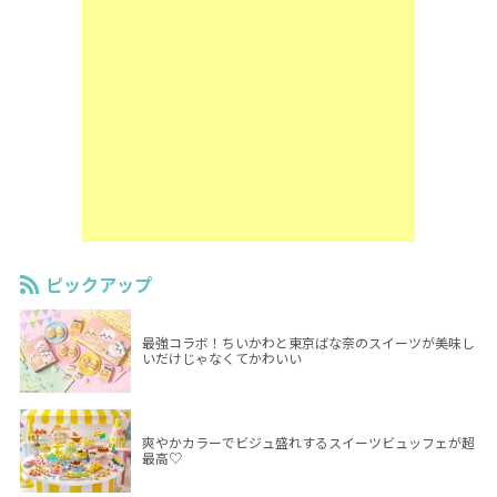
ピックアップ
最強コラボ！ちいかわと東京ばな奈のスイーツが美味し
いだけじゃなくてかわいい
爽やかカラーでビジュ盛れするスイーツビュッフェが超
最高♡