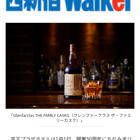
「Glenfarclas THE FAMILY CASKS（グレンファークラス ザ・ファミ
リーカスク）」
京王プラザホテルは1月1日、開業50周年にちなみオリ