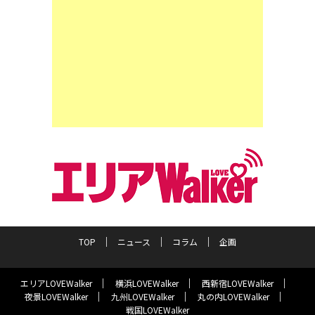
TOP
ニュース
コラム
企画
エリアLOVEWalker
横浜LOVEWalker
西新宿LOVEWalker
夜景LOVEWalker
九州LOVEWalker
丸の内LOVEWalker
戦国LOVEWalker