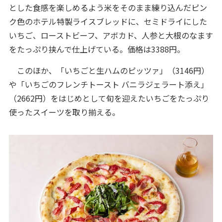
とした食感を楽しめるよう米をそのまま練り込んだピン
ク色のホテル特製ライスブレッドに、セミドライにした
いちご、ローストビーフ、アボカド、人参と大根のなます
をたっぷり挟んで仕上げている。価格は3388円。
このほか、「いちごと生ハムのピッツァ」（3146円）
や「いちごのフレンチトースト バニラジェラート添え」
（2662円）をはじめとして旬を迎えたいちごをたっぷり
使ったスイーツを取り揃える。