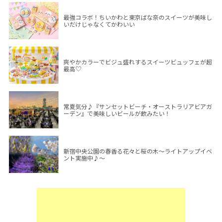
最強コラボ！ちいかわと東京ばな奈のスイーツが美味し
いだけじゃなくてかわいい
爽やかカラーでビジュ盛れするスイーツビュッフェが超
最高♡
常夏気分♪『サンセットビーチ・オーストラリアビアガ
ーデン』で美味しいビールが飲みたい！
新宿中央公園の春香る花々と桜の木～ライトアップイベ
ント実施中♪～