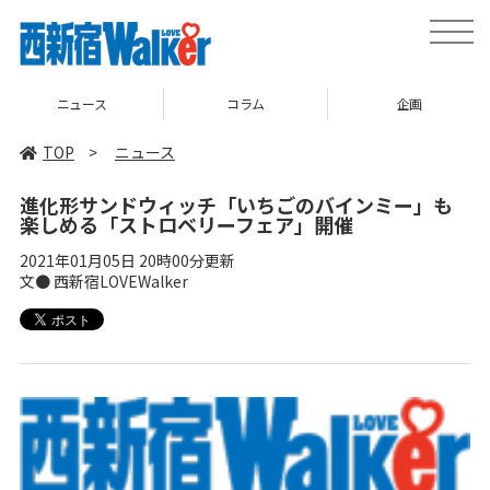
toggle
naviga
ニュース
コラム
企画
TOP
>
ニュース
進化形サンドウィッチ「いちごのバインミー」も
楽しめる「ストロベリーフェア」開催
2021年01月05日 20時00分更新
文● 西新宿LOVEWalker