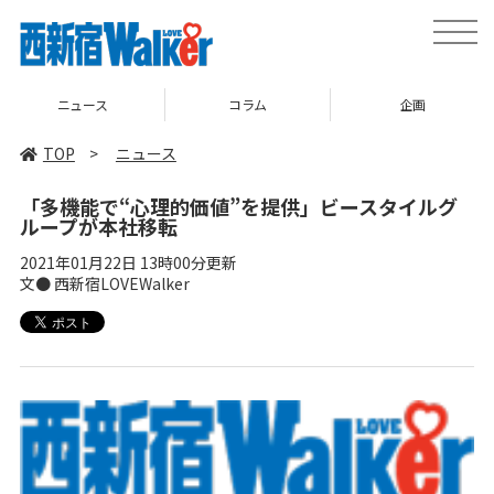
toggle
naviga
ニュース
コラム
企画
TOP
>
ニュース
「多機能で“心理的価値”を提供」ビースタイルグ
ループが本社移転
2021年01月22日 13時00分更新
文● 西新宿LOVEWalker