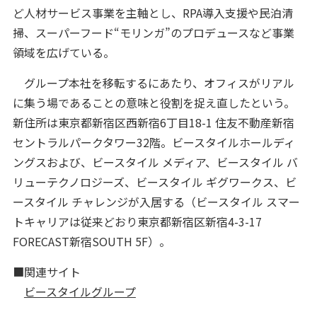
ど人材サービス事業を主軸とし、RPA導入支援や民泊清
掃、スーパーフード“モリンガ”のプロデュースなど事業
領域を広げている。
グループ本社を移転するにあたり、オフィスがリアル
に集う場であることの意味と役割を捉え直したという。
新住所は東京都新宿区西新宿6丁目18-1 住友不動産新宿
セントラルパークタワー32階。ビースタイルホールディ
ングスおよび、ビースタイル メディア、ビースタイル バ
リューテクノロジーズ、ビースタイル ギグワークス、ビ
ースタイル チャレンジが入居する（ビースタイル スマー
トキャリアは従来どおり東京都新宿区新宿4-3-17
FORECAST新宿SOUTH 5F）。
■関連サイト
ビースタイルグループ