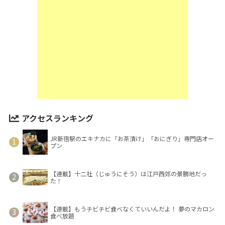
アクセスランキング
JR新宿駅のエキナカに「お茶漬け」「おにぎり」専門店オー
プン
【連載】十二社（じゅうにそう）は江戸西郊の景勝地だっ
た！
【連載】もうチビチビ食べなくていいんだよ！ 夢のマカロン
食べ放題