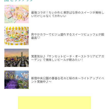
最強コラボ！ちいかわと東京ばな奈のスイーツが美味し
いだけじゃなくてかわいい
爽やかカラーでビジュ盛れするスイーツビュッフェが超
最高♡
常夏気分♪『サンセットビーチ・オーストラリアビアガ
ーデン』で美味しいビールが飲みたい！
新宿中央公園の春香る花々と桜の木～ライトアップイベ
ント実施中♪～