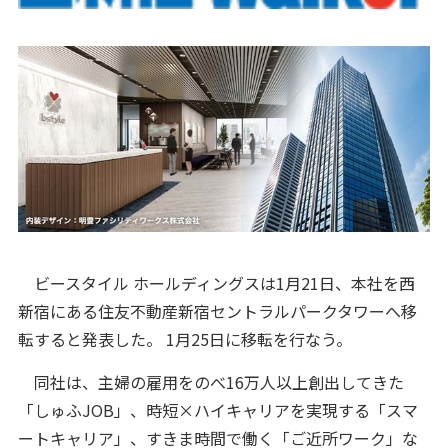
ビースタイル ホールディングスは1月21日、本社を西
新宿にある住友不動産新宿セントラルパークタワーへ移
転すると発表した。 1月25日に移転を行なう。
同社は、主婦の雇用をのべ16万人以上創出してきた
「しゅふJOB」、時短×ハイキャリアを実現する「スマ
ートキャリア」、すきま時間で働く「ご近所ワーク」な