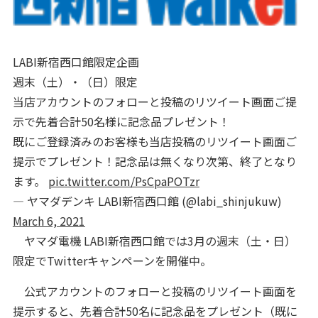
LABI新宿西口館限定企画
週末（土）・（日）限定
当店アカウントのフォローと投稿のリツイート画面ご提
示で先着合計50名様に記念品プレゼント！
既にご登録済みのお客様も当店投稿のリツイート画面ご
提示でプレゼント！記念品は無くなり次第、終了となり
ます。
pic.twitter.com/PsCpaPOTzr
— ヤマダデンキ LABI新宿西口館 (@labi_shinjukuw)
March 6, 2021
ヤマダ電機 LABI新宿西口館では3月の週末（土・日）
限定でTwitterキャンペーンを開催中。
公式アカウントのフォローと投稿のリツイート画面を
提示すると、先着合計50名に記念品をプレゼント（既に