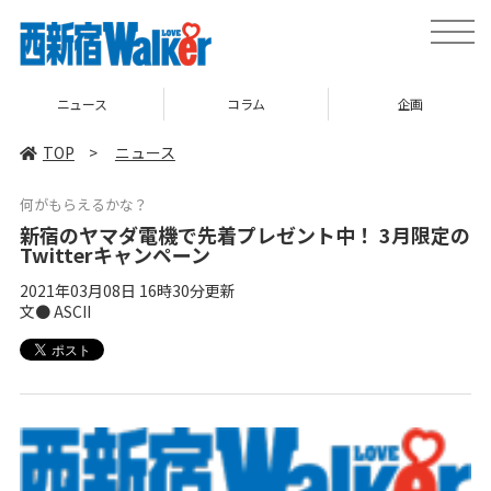
toggle
naviga
ニュース
コラム
企画
TOP
>
ニュース
何がもらえるかな？
新宿のヤマダ電機で先着プレゼント中！ 3月限定の
Twitterキャンペーン
2021年03月08日 16時30分更新
文● ASCII