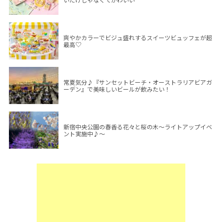
爽やかカラーでビジュ盛れするスイーツビュッフェが超
最高♡
常夏気分♪『サンセットビーチ・オーストラリアビアガ
ーデン』で美味しいビールが飲みたい！
新宿中央公園の春香る花々と桜の木～ライトアップイベ
ント実施中♪～