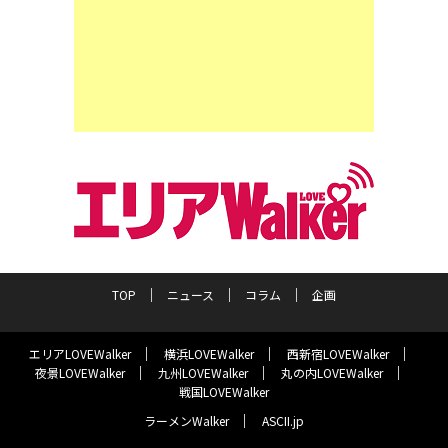
TOP
ニュース
コラム
企画
エリアLOVEWalker
横浜LOVEWalker
西新宿LOVEWalker
夜景LOVEWalker
九州LOVEWalker
丸の内LOVEWalker
戦国LOVEWalker
ラーメンWalker
ASCII.jp