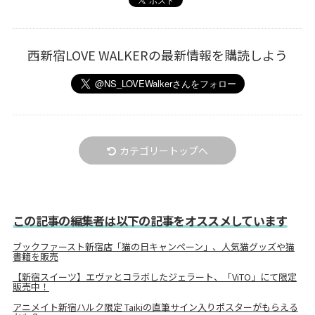
西新宿LOVE WALKERの最新情報を購読しよう
カテゴリートップへ
この記事の編集者は以下の記事をオススメしています
ブックファースト新宿店「猫の日キャンペーン」、人気猫グッズや猫
書籍を販売
【新宿スイーツ】エヴァとコラボしたジェラート、「ViTO」にて限定
販売中！
アニメイト新宿ハルク限定 Taikiの直筆サイン入りポスターがもらえる