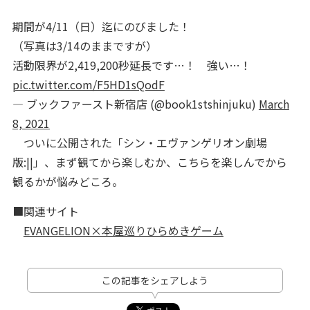
期間が4/11（日）迄にのびました！
（写真は3/14のままですが）
活動限界が2,419,200秒延長です…！ 強い…！
pic.twitter.com/F5HD1sQodF
— ブックファースト新宿店 (@book1stshinjuku)
March
8, 2021
ついに公開された「シン・エヴァンゲリオン劇場
版:||」、まず観てから楽しむか、こちらを楽しんでから
観るかが悩みどころ。
■関連サイト
EVANGELION×本屋巡りひらめきゲーム
この記事をシェアしよう