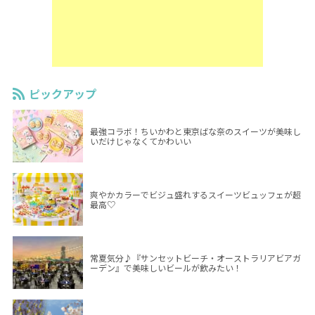
ピックアップ
最強コラボ！ちいかわと東京ばな奈のスイーツが美味し
いだけじゃなくてかわいい
爽やかカラーでビジュ盛れするスイーツビュッフェが超
最高♡
常夏気分♪『サンセットビーチ・オーストラリアビアガ
ーデン』で美味しいビールが飲みたい！