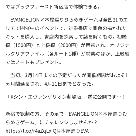
ではブックファースト新宿店で体験できる。
EVANGELION×本屋巡りひらめきゲームは全国21のエ
リアで開催中のイベントで、対象書店で問題の描かれた
キットを購入し、書店内を探索して謎を解くもの。初級
編（1500円）と上級編（2000円）が用意され、オリジナ
ルクリアファイル（各ルート1種）が特典のほか、上級編
ではノートもプレゼント。
当初、3月14日までの予定だったが開催期間がおよそ1
ヵ月間延長され、4月11日までとなった。
「
#シン・エヴァンゲリオン劇場版
」遂に公開です…！
新宿で観劇の方、その足で「EVANGELION×本屋巡りひ
らめきゲーム」にチャレンジしませんか？
https://t.co/r4aZqLxIQf
#本屋巡りEVA