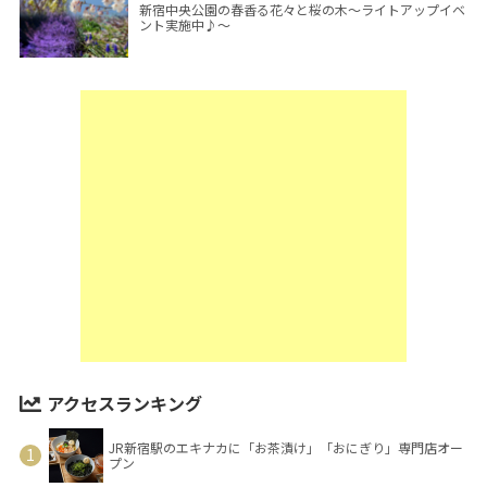
新宿中央公園の春香る花々と桜の木～ライトアップイベ
ント実施中♪～
アクセスランキング
JR新宿駅のエキナカに「お茶漬け」「おにぎり」専門店オー
プン