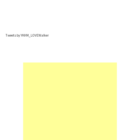
Tweets by YKHM_LOVEWalker