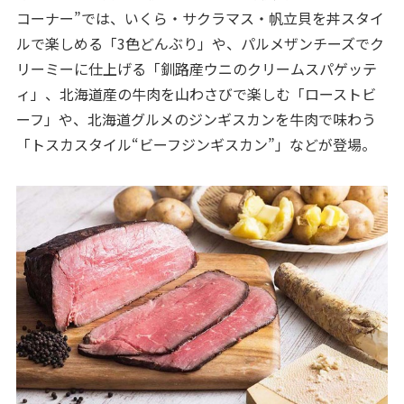
コーナー”では、いくら・サクラマス・帆立貝を丼スタイ
ルで楽しめる「3色どんぶり」や、パルメザンチーズでク
リーミーに仕上げる「釧路産ウニのクリームスパゲッテ
ィ」、北海道産の牛肉を山わさびで楽しむ「ローストビ
ーフ」や、北海道グルメのジンギスカンを牛肉で味わう
「トスカスタイル“ビーフジンギスカン”」などが登場。