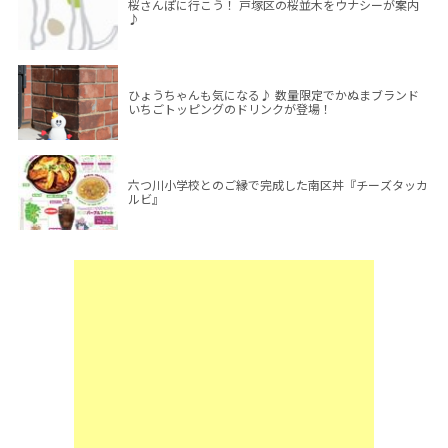
桜さんぽに行こう！ 戸塚区の桜並木をウナシーが案内
♪
ひょうちゃんも気になる♪ 数量限定でかぬまブランド
いちごトッピングのドリンクが登場！
六つ川小学校とのご縁で完成した南区丼『チーズタッカ
ルビ』