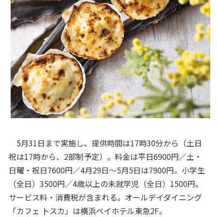
5月31日まで実施し、提供時間は17時30分から（土日
祝は17時から、2部制予定）。料金は平日6900円／土・
日曜・祝日7600円／4月29日～5月5日は7900円。小学生
（全日）3500円／4歳以上の未就学児（全日）1500円。
サービス料・消費税が含まれる。オールデイダイニング
「カフェ トスカ」は横浜ベイホテル東急2F。