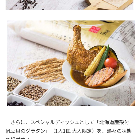
さらに、スペシャルディッシュとして「北海道産殻付
帆立貝のグラタン」（1人1皿 大人限定）を、熱々の状態