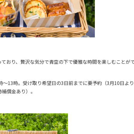
ており、贅沢な気分で青空の下で優雅な時間を楽しむことが
～13時。受け取り希望日の3日前までに要予約（3月10日よ
時補償金あり）。