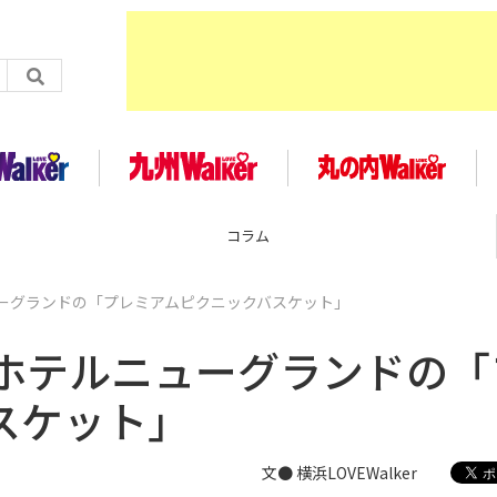
コラム
ーグランドの「プレミアムピクニックバスケット」
ホテルニューグランドの「
スケット」
文● 横浜LOVEWalker