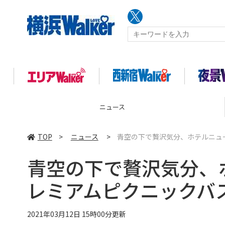
ニュース
TOP
>
ニュース
>
青空の下で贅沢気分、ホテルニュ
青空の下で贅沢気分、
レミアムピクニックバ
2021年03月12日 15時00分更新