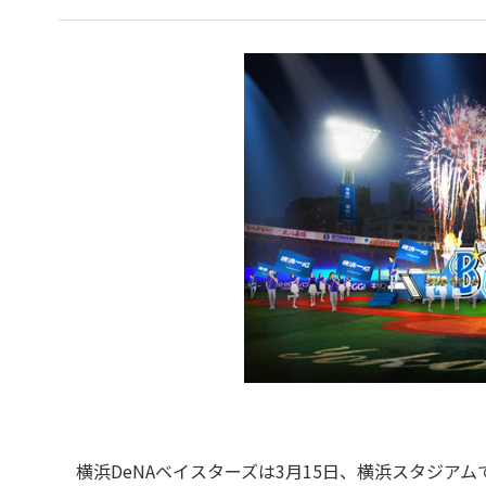
横浜DeNAベイスターズは3月15日、横浜スタジアム