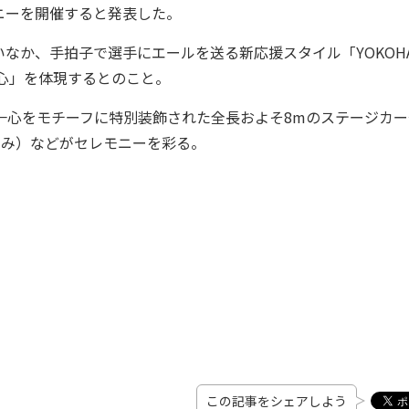
セレモニーを開催すると発表した。
か、手拍子で選手にエールを送る新応援スタイル「YOKOHA
一心」を体現するとのこと。
一心をモチーフに特別装飾された全長およそ8mのステージカー
のみ）などがセレモニーを彩る。
この記事をシェアしよう