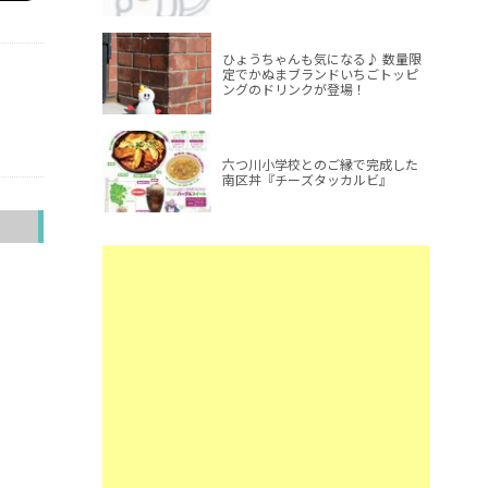
ひょうちゃんも気になる♪ 数量限
定でかぬまブランドいちごトッピ
ングのドリンクが登場！
六つ川小学校とのご縁で完成した
南区丼『チーズタッカルビ』
へ