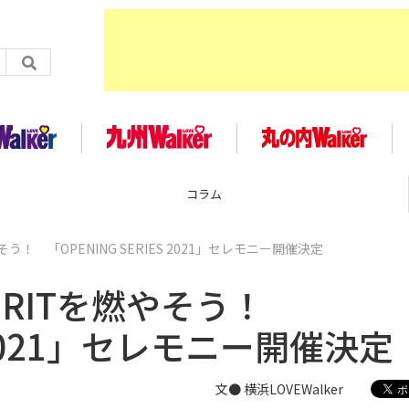
コラム
う！ 「OPENING SERIES 2021」セレモニー開催決定
IRITを燃やそう！
S 2021」セレモニー開催決定
文● 横浜LOVEWalker