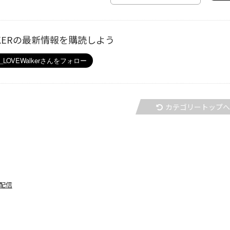
ALKERの最新情報を購読しよう
カテゴリートップ
日配信