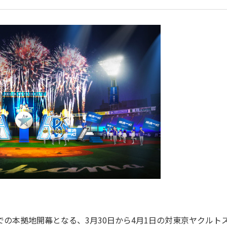
での本拠地開幕となる、3月30日から4月1日の対東京ヤクルト