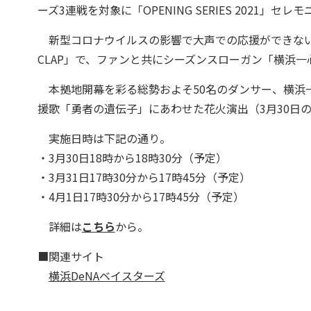
ーズ3連戦を対象に「OPENING SERIES 2021」
新型コロナウイルスの影響で大声での応援ができないな
CLAP」で、ファンと共にシーズンスローガン「横浜
本拠地開幕を彩る総勢およそ50名のダンサー、横浜
援歌「勇者の遺伝子」にあわせた花火演出（3月30日
実施日時は下記の通り。
・3月30日18時から18時30分（予定）
・3月31日17時30分から17時45分（予定）
・4月1日17時30分から17時45分（予定）
詳細は
こちら
から。
■関連サイト
横浜DeNAベイスターズ