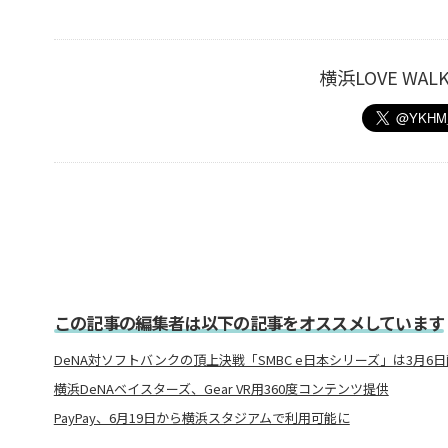
横浜LOVE W
この記事の編集者は以下の記事をオススメしています
DeNA対ソフトバンクの頂上決戦「SMBC e日本シリーズ」は3月6
横浜DeNAベイスターズ、Gear VR用360度コンテンツ提供
PayPay、6月19日から横浜スタジアムで利用可能に