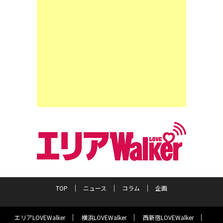
TOP
ニュース
コラム
企画
エリアLOVEWalker
横浜LOVEWalker
西新宿LOVEWalker