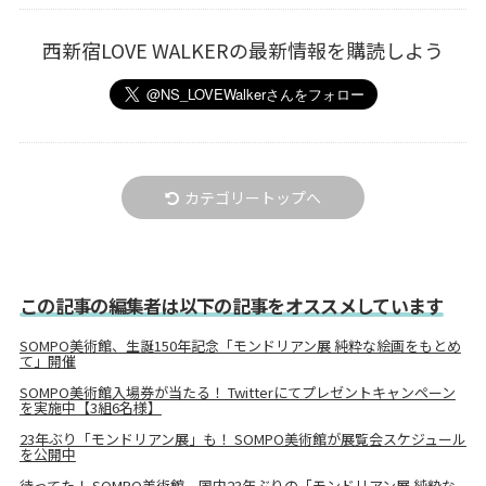
西新宿LOVE WALKERの最新情報を購読しよう
カテゴリートップへ
この記事の編集者は以下の記事をオススメしています
SOMPO美術館、生誕150年記念「モンドリアン展 純粋な絵画をもとめ
て」開催
SOMPO美術館入場券が当たる！ Twitterにてプレゼントキャンペーン
を実施中【3組6名様】
23年ぶり「モンドリアン展」も！ SOMPO美術館が展覧会スケジュール
を公開中
待ってた！ SOMPO美術館、国内23年ぶりの「モンドリアン展 純粋な