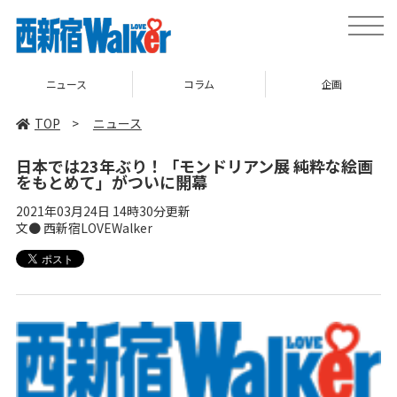
toggle
naviga
ニュース
コラム
企画
TOP
>
ニュース
日本では23年ぶり！「モンドリアン展 純粋な絵画
をもとめて」がついに開幕
2021年03月24日 14時30分更新
文● 西新宿LOVEWalker