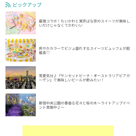
ピックアップ
最強コラボ！ちいかわと東京ばな奈のスイーツが美味し
いだけじゃなくてかわいい
爽やかカラーでビジュ盛れするスイーツビュッフェが超
最高♡
常夏気分♪『サンセットビーチ・オーストラリアビアガ
ーデン』で美味しいビールが飲みたい！
新宿中央公園の春香る花々と桜の木～ライトアップイベ
ント実施中♪～