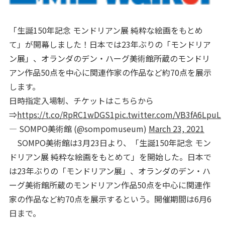
「生誕150年記念 モンドリアン展 純粋な絵画をもとめ
て」が開幕しました！日本では23年ぶりの「モンドリア
ン展」、オランダのデン・ハーグ美術館所蔵のモンドリ
アン作品50点を中心に関連作家の作品など約70点を展示
します。
日時指定入場制、チケットはこちらから
⇒
https://t.co/RpRC1wDGS1
pic.twitter.com/VB3fA6LpuL
— SOMPO美術館 (@sompomuseum)
March 23, 2021
SOMPO美術館は3月23日より、「生誕150年記念 モン
ドリアン展 純粋な絵画をもとめて」を開始した。日本で
は23年ぶりの「モンドリアン展」、オランダのデン・ハ
ーグ美術館所蔵のモンドリアン作品50点を中心に関連作
家の作品など約70点を展示するという。開催期間は6月6
日まで。