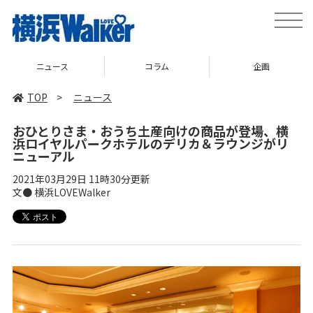
toggle
naviga
ニュース
コラム
企画
TOP
>
ニュース
おひとりさま・おうち土産向けの商品が登場、横
浜ロイヤルパークホテルのデリカ＆ラウンジがリ
ニューアル
2021年03月29日 11時30分更新
文● 横浜LOVEWalker