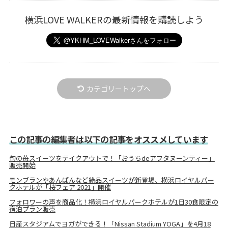
横浜LOVE WALKERの最新情報を購読しよう
カテゴリートップへ
この記事の編集者は以下の記事をオススメしています
旬の苺スイーツをテイクアウトで！「おうちdeアフタヌーンティー」
販売開始
モンブランやあんぱんなど絶品スイーツが新登場、横浜ロイヤルパー
クホテルが「桜フェア 2021」開催
フォロワーの声を商品化！横浜ロイヤルパークホテルが1日30食限定の
宿泊プラン販売
日産スタジアムでヨガができる！「Nissan Stadium YOGA」を4月18