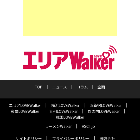
TOP
ニュース
コラム
企画
エリアLOVEWalker
横浜LOVEWalker
西新宿LOVEWalker
夜景LOVEWalker
九州LOVEWalker
丸の内LOVEWalker
戦国LOVEWalker
ラーメンWalker
ASCII.jp
サイトポリシー
プライバシーポリシー
運営会社