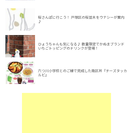
桜さんぽに行こう！ 戸塚区の桜並木をウナシーが案内
♪
ひょうちゃんも気になる♪ 数量限定でかぬまブランド
いちごトッピングのドリンクが登場！
六つ川小学校とのご縁で完成した南区丼『チーズタッカ
ルビ』