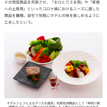
ドの惣菜商品を充実させ、「おひとりさま用」や「家族
への土産用」といったコロナ禍におけるニーズに適した
商品を展開。自宅で気軽にホテルの味を楽しめるように
工夫したという。
ホテルシェフによるデリカを提供。地産地消商品として「神奈川銘
柄豚のパテ」や三崎マグロを使用した「漬けマグロの山かけサラ