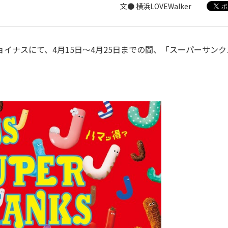
文● 横浜LOVEWalker
イナスにて、4月15日～4月25日までの間、「スーパーサンク