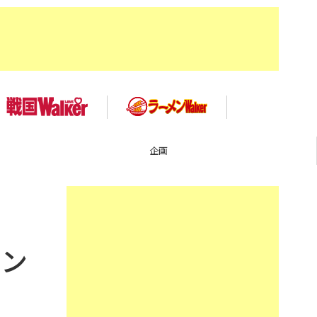
企画
サン