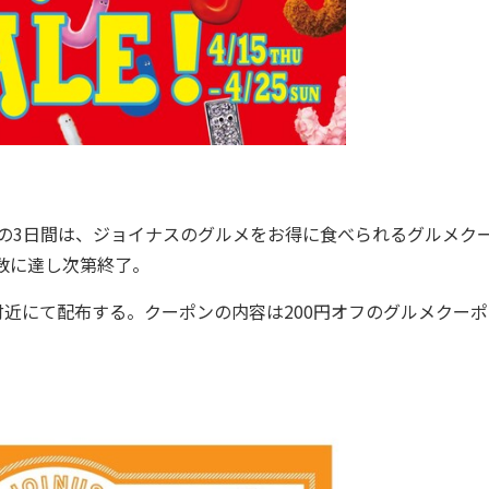
日の3日間は、ジョイナスのグルメをお得に食べられるグルメク
定数に達し次第終了。
付近にて配布する。クーポンの内容は200円オフのグルメクーポ