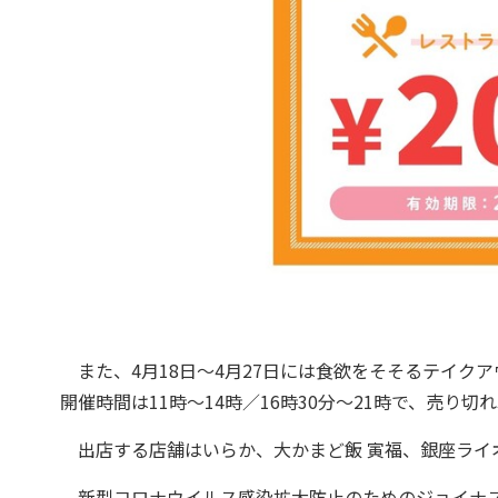
また、4月18日～4月27日には食欲をそそるテイク
開催時間は11時～14時／16時30分～21時で、売り
出店する店舗はいらか、大かまど飯 寅福、銀座ライ
新型コロナウイルス感染拡大防止のためのジョイナ