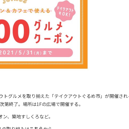
アウトグルメを取り揃えた「テイクアウトぐるめ市」が開催され
切れ次第終了。場所は1Fの広場で開催する。
オン、築地すしくろなど。
スの取り組みは
こちら
から。