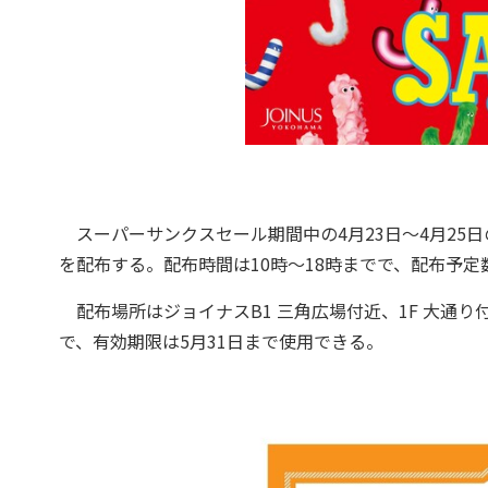
スーパーサンクスセール期間中の4月23日～4月25
を配布する。配布時間は10時～18時までで、配布予
配布場所はジョイナスB1 三角広場付近、1F 大通り
で、有効期限は5月31日まで使用できる。