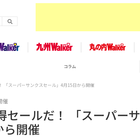
コラム
 「スーパーサンクスセール」4月15日から開催
開催
得セールだ！ 「スーパー
から開催