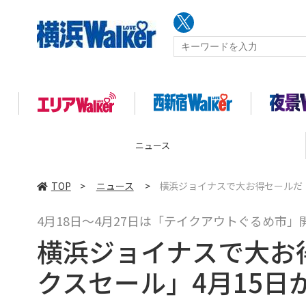
ニュース
TOP
>
ニュース
>
横浜ジョイナスで大お得セールだ！
4月18日～4月27日は「テイクアウトぐるめ市」
横浜ジョイナスで大お
クスセール」4月15日