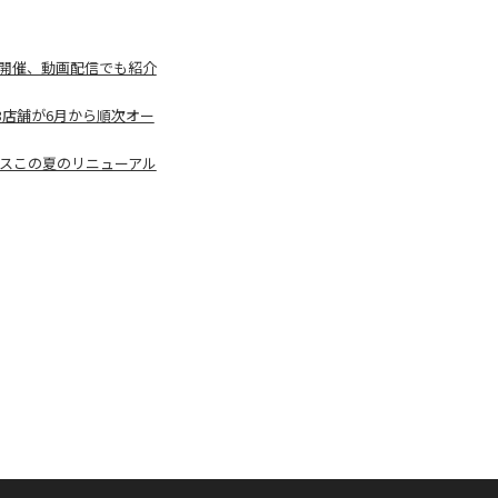
で開催、動画配信でも紹介
店舗が6月から順次オー
ナスこの夏のリニューアル