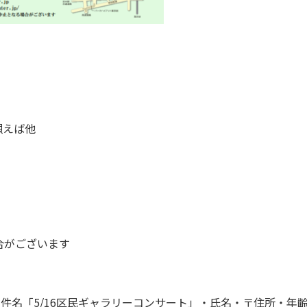
唄えば他
合がございます
件名「5/16区民ギャラリーコンサート」・氏名・〒住所・年