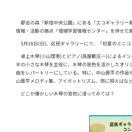
都会の森「新宿中央公園」にある「エコギャラリー新
情報・活動の拠点「環境学習情報センター」を併せた
5月16日(日)、区民ギャラリーにて、「初夏のミニ
卓上木琴(小山理恵)とピアノ(高屋敷庄一)によるインス
半の小さな木琴を主役に、木琴の音色を活かしたオリ
曲をレパートリーにしている。特に、中山晋平の作品
山晋平メロディ集、アイガットリズム、雨に唄えばなど
どこか懐かしい木琴の音色に浸ってみては？