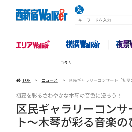
企画
TOP
>
ニュース
>
区民ギャラリーコンサート「初夏
初夏を彩るさわやかな木琴の音色に浸ろう！
区民ギャラリーコンサ
ト〜木琴が彩る音楽の