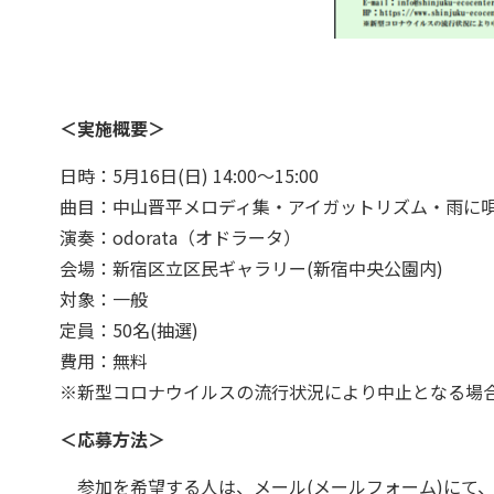
＜実施概要＞
日時：5月16日(日) 14:00～15:00
曲目：中山晋平メロディ集・アイガットリズム・雨に
演奏：odorata（オドラータ）
会場：新宿区立区民ギャラリー(新宿中央公園内)
対象：一般
定員：50名(抽選)
費用：無料
※新型コロナウイルスの流行状況により中止となる場
＜応募方法＞
参加を希望する人は、メール(メールフォーム)にて、