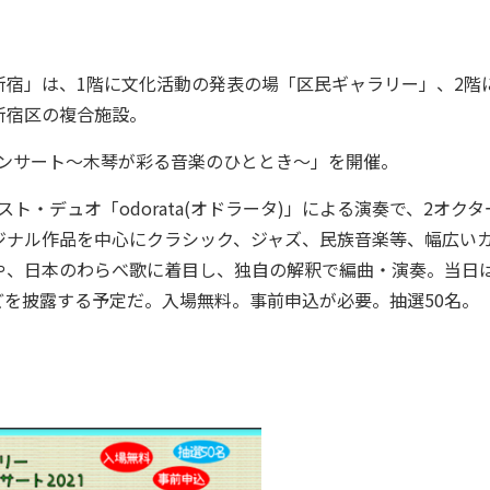
宿」は、1階に文化活動の発表の場「区民ギャラリー」、2階
新宿区の複合施設。
コンサート～木琴が彩る音楽のひととき～」を開催。
ト・デュオ「odorata(オドラータ)」による演奏で、2オクタ
ジナル作品を中心にクラシック、ジャズ、民族音楽等、幅広い
や、日本のわらべ歌に着目し、独自の解釈で編曲・演奏。当日
を披露する予定だ。入場無料。事前申込が必要。抽選50名。