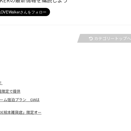
ALKERの最新情報を購読しよう
カテゴリートップ
！
量限定で提供
ーム宿泊プラン GWは
OE絵本雑貨店」限定オー