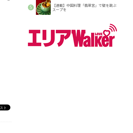
【連載】中国料理「翡翠宮」で壁を跳ぶ
スープを