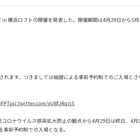
E in 横浜ロフトの開催を発表した。開催期間は4月29日から5月
予想されます。つきましては抽選による事前予約制でのご入場とさ
8FPT
pic.twitter.com/vU8fJRqzjS
ロナウイルス感染拡大防止の観点から4月29日は終日、4月3
よる事前予約制での入場となる。