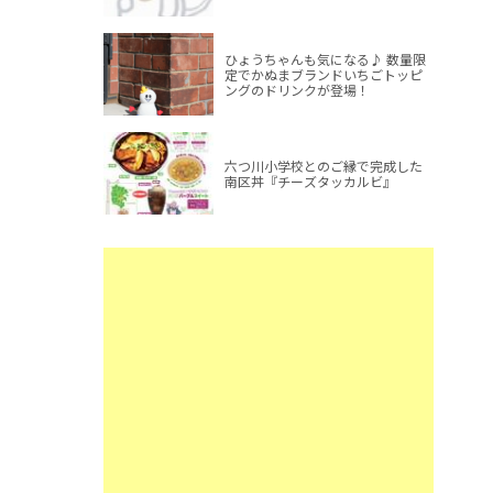
ひょうちゃんも気になる♪ 数量限
定でかぬまブランドいちごトッピ
ングのドリンクが登場！
六つ川小学校とのご縁で完成した
南区丼『チーズタッカルビ』