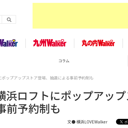
コラム
トにポップアップストア登場、抽選による事前予約制も
 横浜ロフトにポップアップ
事前予約制も
文● 横浜LOVEWalker