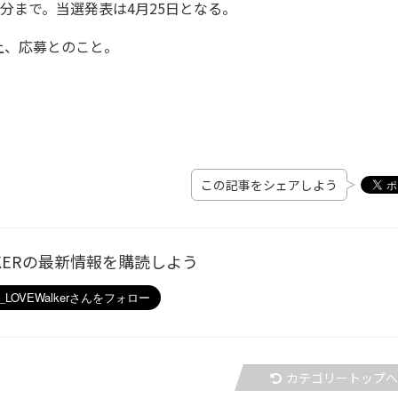
9分まで。当選発表は4月25日となる。
上、応募とのこと。
この記事をシェアしよう
ALKERの最新情報を購読しよう
カテゴリートップ