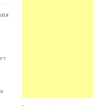
1日ま
せて
0