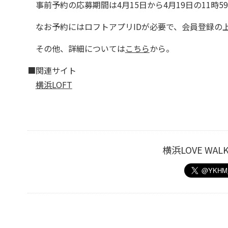
事前予約の応募期間は4月15日から4月19日の11時5
なお予約にはロフトアプリIDが必要で、会員登録の
その他、詳細については
こちら
から。
■関連サイト
横浜LOFT
横浜LOVE W