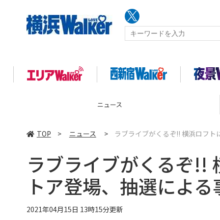
ニュース
TOP
>
ニュース
>
ラブライブがくるぞ!! 横浜ロフ
ラブライブがくるぞ!!
トア登場、抽選による
2021年04月15日 13時15分更新