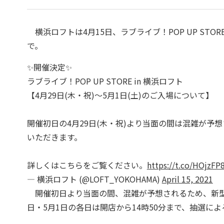
横浜ロフトは4月15日、ラブライブ！POP UP STOR
で。
✨開催決定✨
ラブライブ！POP UP STORE in 横浜ロフト
【4月29日(木・祝)～5月1日(土)のご入場について】
開催初日の4月29日(木・祝)より当面の間は混雑が
いただきます。
詳しくはこちらをご覧ください。
https://t.co/HOjzFP
— 横浜ロフト (@LOFT_YOKOHAMA)
April 15, 2021
開催初日より当面の間、混雑が予想されるため、新型コ
日・5月1日の各日は開店から14時50分まで、抽選に