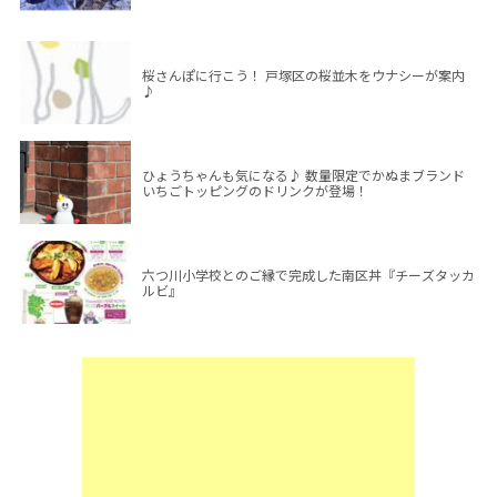
桜さんぽに行こう！ 戸塚区の桜並木をウナシーが案内
♪
ひょうちゃんも気になる♪ 数量限定でかぬまブランド
いちごトッピングのドリンクが登場！
六つ川小学校とのご縁で完成した南区丼『チーズタッカ
ルビ』