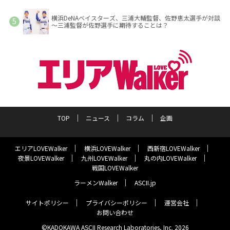
横浜DeNAベイスターズ、三浦大輔監督、佐野恵太選手が対談
～三浦監督が佐野選手に期待することは？
TOP
ニュース
コラム
企画
エリアLOVEWalker
横浜LOVEWalker
西新宿LOVEWalker
夜景LOVEWalker
九州LOVEWalker
丸の内LOVEWalker
戦国LOVEWalker
ラーメンWalker
ASCII.jp
サイトポリシー
プライバシーポリシー
運営会社
お問い合わせ
©KADOKAWA ASCII Research Laboratories, Inc. 2026