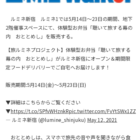
ルミネ新宿 ルミネ1では5月14日～23日の期間、地下
2階催事スペースにて、体験型お弁当「聴いて旅する幕の
内 おととめし」を販売する。
【旅ルミネプロジェクト】体験型お弁当「聴いて旅する
幕の内 おととめし」がルミネ新宿にオープン＆期間限
定フードデリバリーでご自宅へお届けします！
販売期間:5月14日(金)〜5月23日(日)
▼詳細はこちらからご覧ください
▼
https://t.co/SPfvWHznkR
pic.twitter.com/FvYtSWx1ZZ
— ルミネ新宿 (@lumine_shinjuku)
May 12, 2021
おととめしは、スマホで旅先の音や声を聞きながら食