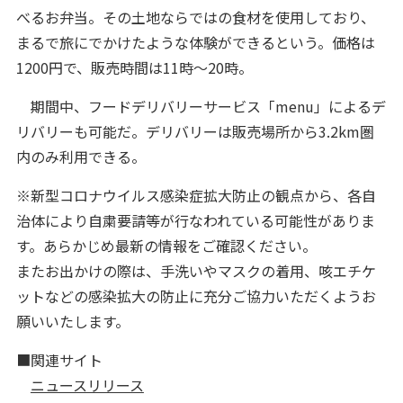
べるお弁当。その土地ならではの食材を使用しており、
まるで旅にでかけたような体験ができるという。価格は
1200円で、販売時間は11時～20時。
期間中、フードデリバリーサービス「menu」によるデ
リバリーも可能だ。デリバリーは販売場所から3.2km圏
内のみ利用できる。
※新型コロナウイルス感染症拡大防止の観点から、各自
治体により自粛要請等が行なわれている可能性がありま
す。あらかじめ最新の情報をご確認ください。
またお出かけの際は、手洗いやマスクの着用、咳エチケ
ットなどの感染拡大の防止に充分ご協力いただくようお
願いいたします。
■関連サイト
ニュースリリース