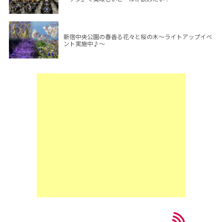
新宿中央公園の春香る花々と桜の木～ライトアップイベ
ント実施中♪～