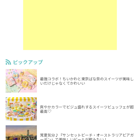
ピックアップ
最強コラボ！ちいかわと東京ばな奈のスイーツが美味し
いだけじゃなくてかわいい
爽やかカラーでビジュ盛れするスイーツビュッフェが超
最高♡
常夏気分♪『サンセットビーチ・オーストラリアビアガ
ーデン』で美味しいビールが飲みたい！