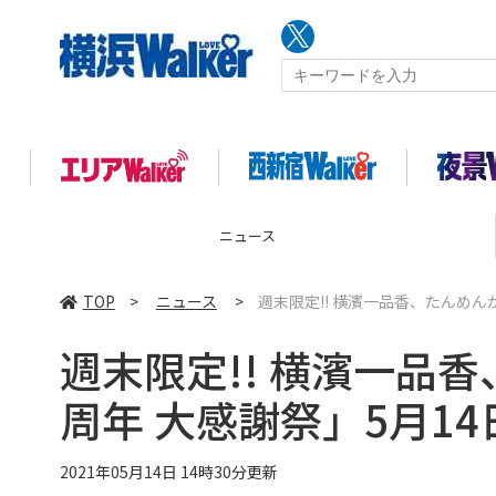
コラム
TOP
>
ニュース
>
週末限定!! 横濱一品香、たんめん
週末限定!! 横濱一品
周年 大感謝祭」5月1
2021年05月14日 14時30分更新