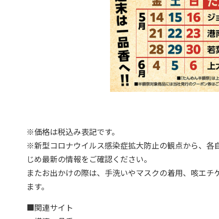
※価格は税込み表記です。
※新型コロナウイルス感染症拡大防止の観点から、各
じめ最新の情報をご確認ください。
またお出かけの際は、手洗いやマスクの着用、咳エチ
ます。
■関連サイト