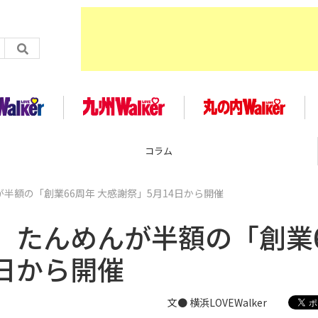
企画
が半額の「創業66周年 大感謝祭」5月14日から開催
香、たんめんが半額の「創業
4日から開催
文● 横浜LOVEWalker