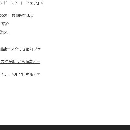
ンド「マンゴーフェア」6
021」数量限定販売
ご紹介
 満来」
高機能デスク付き宿泊プラ
店舗が6月から順次オー
す」、6月22日野毛にオ