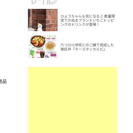
ひょうちゃんも気になる♪ 数量限
定でかぬまブランドいちごトッピ
ングのドリンクが登場！
六つ川小学校とのご縁で完成した
南区丼『チーズタッカルビ』
商品