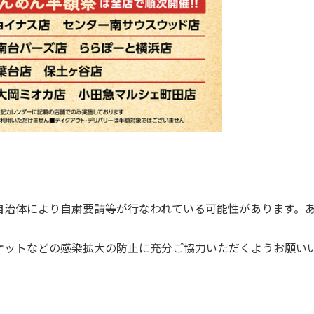
自治体により自粛要請等が行なわれている可能性があります。
ケットなどの感染拡大の防止に充分ご協力いただくようお願い