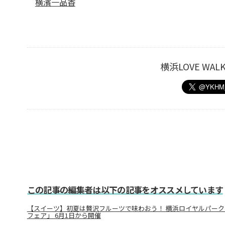
横濱一品香
横浜LOVE W
この記事の編集者は以下の記事をオススメしています
【スイーツ】初夏は贅沢フルーツで味わおう！ 横浜ロイヤルパー
フェア」 6月1日から開催