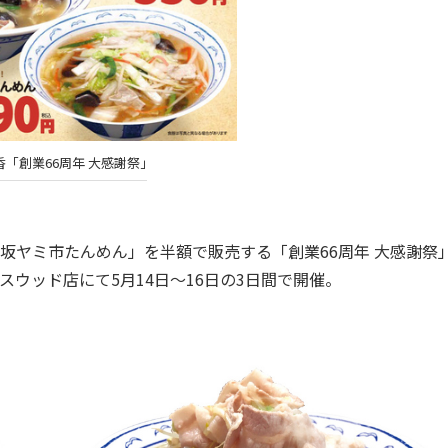
「創業66周年 大感謝祭」
坂ヤミ市たんめん」を半額で販売する「創業66周年 大感謝祭
ウッド店にて5月14日～16日の3日間で開催。