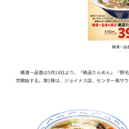
横濱一品香
横濱一品香は5月14日より、「絶品たんめん」「野毛
次開始する。第1弾は、ジョイナス店、センター南サウス