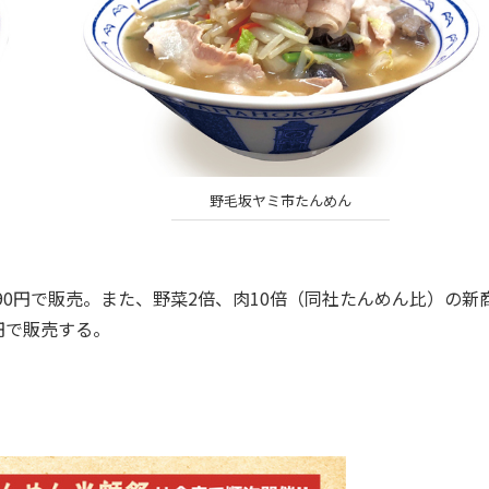
野毛坂ヤミ市たんめん
90円で販売。また、野菜2倍、肉10倍（同社たんめん比）の新
円で販売する。