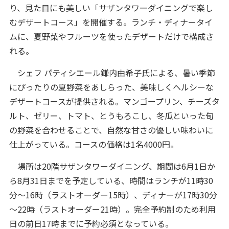
り、見た目にも美しい「サザンタワーダイニングで楽し
むデザートコース」を開催する。ランチ・ディナータイ
ムに、夏野菜やフルーツを使ったデザートだけで構成さ
れる。
シェフ パティシエール鎌内由希子氏による、暑い季節
にぴったりの夏野菜をあしらった、美味しくヘルシーな
デザートコースが提供される。マンゴープリン、チーズタ
ルト、ゼリー、トマト、とうもろこし、冬瓜といった旬
の野菜を合わせることで、自然な甘さの優しい味わいに
仕上がっている。コースの価格は1名4000円。
場所は20階サザンタワーダイニング、期間は6月1日か
ら8月31日までを予定している、時間はランチが11時30
分～16時（ラストオーダー15時）、ディナーが17時30分
～22時（ラストオーダー21時）。完全予約制のため利用
日の前日17時までに予約必須となっている。