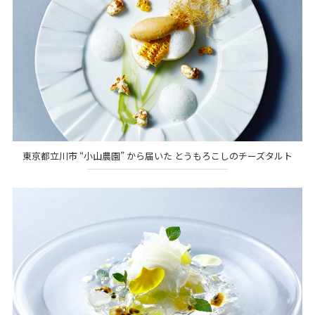
東京都立川市 “小山農園” から届いた とうもろこしのチーズタルト