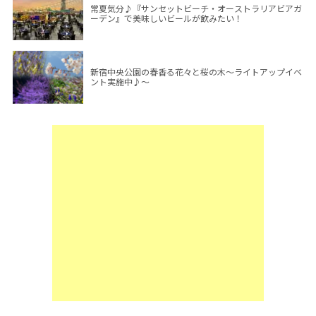
常夏気分♪『サンセットビーチ・オーストラリアビアガ
ーデン』で美味しいビールが飲みたい！
新宿中央公園の春香る花々と桜の木～ライトアップイベ
ント実施中♪～