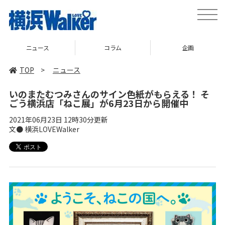
toggle
naviga
ニュース
コラム
企画
TOP
>
ニュース
いのまたむつみさんのサイン色紙がもらえる！ そ
ごう横浜店「ねこ展」が6月23日から開催中
2021年06月23日 12時30分更新
文● 横浜LOVEWalker