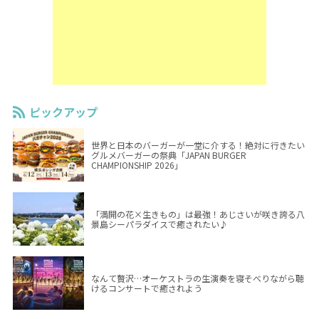
ピックアップ
世界と日本のバーガーが一堂に介する！絶対に行きたい
グルメバーガーの祭典「JAPAN BURGER
CHAMPIONSHIP 2026」
「満開の花×生きもの」は最強！あじさいが咲き誇る八
景島シーパラダイスで癒されたい♪
なんて贅沢…オーケストラの生演奏を寝そべりながら聴
けるコンサートで癒されよう