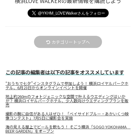
横浜LOVE WALKERの最新情報を購読しよう
カテゴリートップへ
この記事の編集者は以下の記事をオススメしています
“おうちで七夕”インスタグラムで参加しよう！ 横浜ロイヤルパークホ
テル、6月23日からオンラインイベントを開催
地上約260mのフォトジェニックな空間で叶えるウエディングはいか
が？ 横浜ロイヤルパークホテル、少人数向けウエディングプランを販
売
撮影の腕に自信がある人はぜひ！ 「ベイサイドブルー・あかいくつ映
像コンテスト」7月5日に撮影会を実施
海の見える屋上でビールを飲もう！ そごう横浜「SOGO YOKOHAMA
BEER GARDEN」をオープン