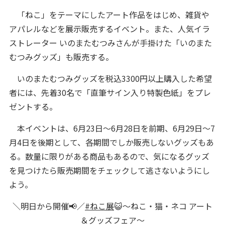
「ねこ」をテーマにしたアート作品をはじめ、雑貨や
アパレルなどを展示販売するイベント。また、人気イラ
ストレーター いのまたむつみさんが手掛けた「いのまた
むつみグッズ」も販売する。
いのまたむつみグッズを税込3300円以上購入した希望
者には、先着30名で「直筆サイン入り特製色紙」をプレ
ゼントする。
本イベントは、6月23日～6月28日を前期、6月29日～7
月4日を後期として、各期間でしか販売しないグッズもあ
る。数量に限りがある商品もあるので、気になるグッズ
を見つけたら販売期間をチェックして逃さないようにし
よう。
＼明日から開催📢／
#ねこ展
😺～ねこ・猫・ネコ アート
＆グッズフェア～