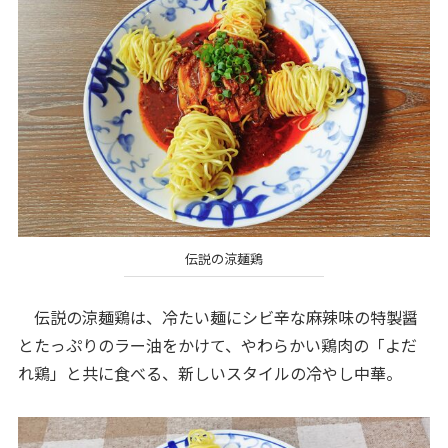
伝説の涼麺鶏
伝説の涼麺鶏は、冷たい麺にシビ辛な麻辣味の特製醤
とたっぷりのラー油をかけて、やわらかい鶏肉の「よだ
れ鶏」と共に食べる、新しいスタイルの冷やし中華。