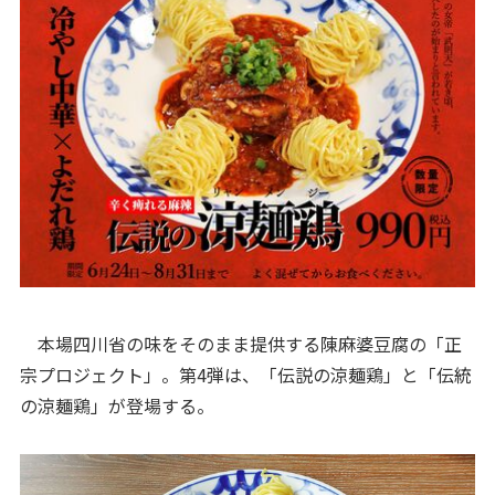
本場四川省の味をそのまま提供する陳麻婆豆腐の「正
宗プロジェクト」。第4弾は、「伝説の涼麺鶏」と「伝統
の涼麺鶏」が登場する。