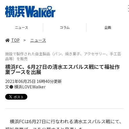
ニュース
コラム
企画
TOP
>
ニュース
施設で製作された自主製品（パン、焼き菓子、アクセサリー、手工芸
品等）を販売
横浜FC、6月27日の清水エスパルス戦にて福祉作
業ブースを出展
2021年06月25日 16時40分更新
文● 横浜LOVEWalker
横浜FCは6月27日に行なわれる清水エスパルス戦にて、