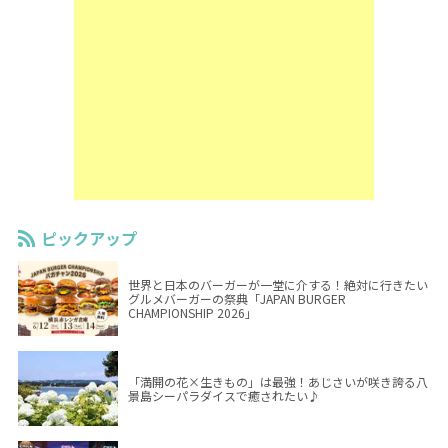
ピックアップ
世界と日本のバーガーが一堂に介する！絶対に行きたい
グルメバーガーの祭典「JAPAN BURGER
CHAMPIONSHIP 2026」
「満開の花×生きもの」は最強！あじさいが咲き誇る八
景島シーパラダイスで癒されたい♪