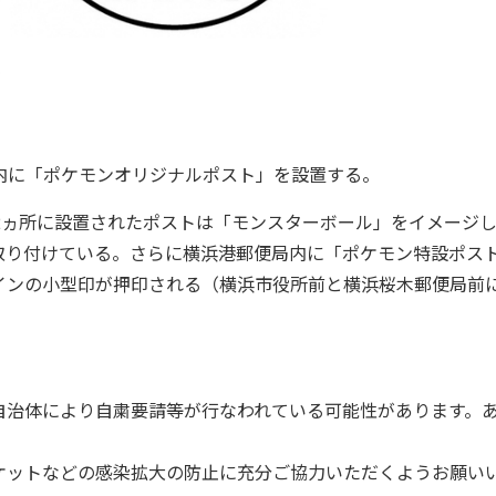
内に「ポケモンオリジナルポスト」を設置する。
2ヵ所に設置されたポストは「モンスターボール」をイメージ
取り付けている。さらに横浜港郵便局内に「ポケモン特設ポス
インの小型印が押印される（横浜市役所前と横浜桜木郵便局前
自治体により自粛要請等が行なわれている可能性があります。
ケットなどの感染拡大の防止に充分ご協力いただくようお願い