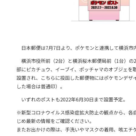
日本郵便は7月7日より、ポケモンと連携して横浜市
横浜市役所前（2台）と横浜桜木郵便局前（1台）の
部にピカチュウ、イーブイ、ポッチャマのオブジェを
設置され、こちらに投函した郵便物にはポケモンデザ
した場合は普通印）。
いずれのポストも2022年6月30日まで設置予定。
※新型コロナウイルス感染症拡大防止の観点から、各
じめ最新の情報をご確認ください。
またお出かけの際は、手洗いやマスクの着用、咳エチ