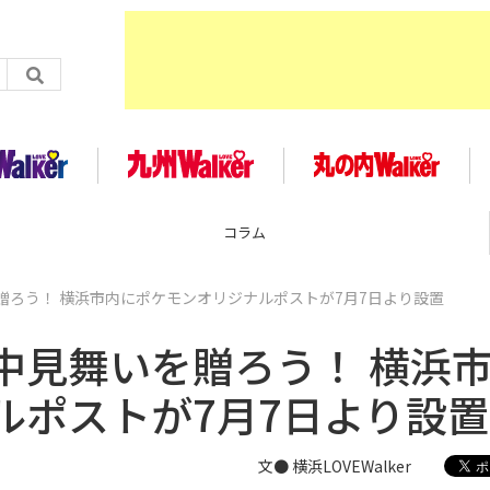
コラム
贈ろう！ 横浜市内にポケモンオリジナルポストが7月7日より設置
中見舞いを贈ろう！ 横浜
ルポストが7月7日より設置
文● 横浜LOVEWalker