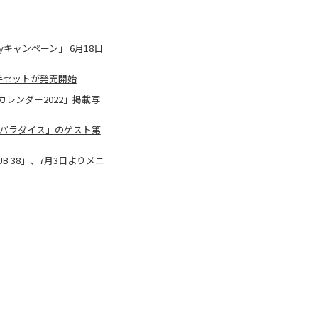
キャンペーン」 6月18日
手セットが発売開始
レンダー2022」掲載写
スパラダイス」のゲスト第
 38」、7月3日よりメニ