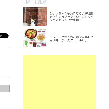
ひょうちゃんも気になる♪ 数量限
定でかぬまブランドいちごトッピ
ングのドリンクが登場！
六つ川小学校とのご縁で完成した
南区丼『チーズタッカルビ』
へ