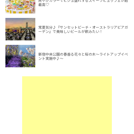
爽やかカラーでビジュ盛れするスイーツビュッフェが超
最高♡
常夏気分♪『サンセットビーチ・オーストラリアビアガ
ーデン』で美味しいビールが飲みたい！
新宿中央公園の春香る花々と桜の木～ライトアップイベ
ント実施中♪～