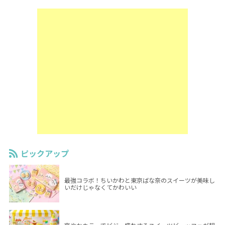
ピックアップ
最強コラボ！ちいかわと東京ばな奈のスイーツが美味し
いだけじゃなくてかわいい