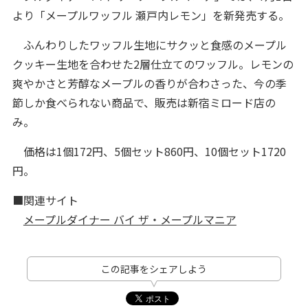
より「メープルワッフル 瀬戸内レモン」を新発売する。
ふんわりしたワッフル生地にサクッと食感のメープル
クッキー生地を合わせた2層仕立てのワッフル。レモンの
爽やかさと芳醇なメープルの香りが合わさった、今の季
節しか食べられない商品で、販売は新宿ミロード店の
み。
価格は1個172円、5個セット860円、10個セット1720
円。
■関連サイト
メープルダイナー バイ ザ・メープルマニア
この記事をシェアしよう