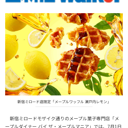
新宿ミロード店限定「メープルワッフル 瀬戸内レモン」
新宿ミロードモザイク通りのメープル菓子専門店「メ
ープルダイナー バイ ザ・メープルマニア」では、7月1日