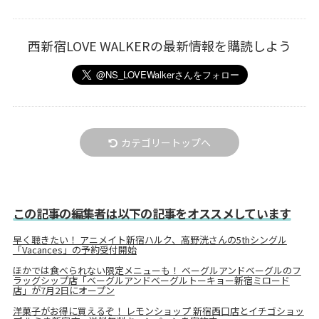
西新宿LOVE WALKERの最新情報を購読しよう
カテゴリートップへ
この記事の編集者は以下の記事をオススメしています
早く聴きたい！ アニメイト新宿ハルク、高野洸さんの5thシングル
「Vacances」の予約受付開始
ほかでは食べられない限定メニューも！ ベーグルアンドベーグルのフ
ラッグシップ店「ベーグルアンドベーグルトーキョー新宿ミロード
店」が7月2日にオープン
洋菓子がお得に買えるぞ！ レモンショップ 新宿西口店とイチゴショッ