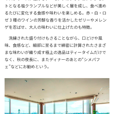
トとなる塩クランブルなどが美しく層を成し、食べ進め
るたびに変化する食感や味わいを楽しめる。赤・白・ロ
ゼ 3 種のワインの芳醇な香りを活かしたゼリーやメレン
ゲを忍ばせ、大人の味わいに仕上げたのも特徴。
洗練された盛り付けもさることながら、口どけや風
味、食感など、細部に至るまで綿密に計算されたさまざ
まな味わいが織り成す極上の逸品はティータイムだけで
なく、秋の夜長に、またディナーのあとの“シメパフ
ェ”などにお勧めという。