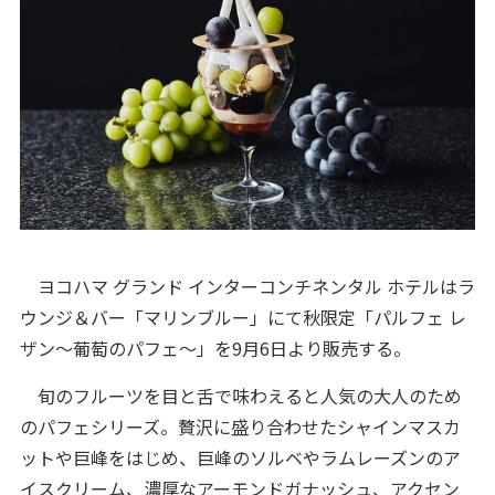
ヨコハマ グランド インターコンチネンタル ホテルはラ
ウンジ＆バー「マリンブルー」にて秋限定「パルフェ レ
ザン～葡萄のパフェ～」を9月6日より販売する。
旬のフルーツを目と舌で味わえると人気の大人のため
のパフェシリーズ。贅沢に盛り合わせたシャインマスカ
ットや巨峰をはじめ、巨峰のソルベやラムレーズンのア
イスクリーム、濃厚なアーモンドガナッシュ、アクセン