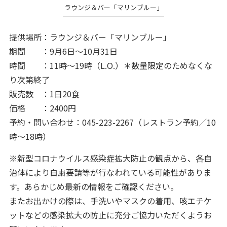
ラウンジ＆バー「マリンブルー」
提供場所：ラウンジ＆バー「マリンブルー」
期間 ：9月6日～10月31日
時間 ：11時～19時（L.O.）＊数量限定のためなくな
り次第終了
販売数 ：1日20食
価格 ：2400円
予約・問い合わせ：045-223-2267（レストラン予約／10
時～18時）
※新型コロナウイルス感染症拡大防止の観点から、各自
治体により自粛要請等が行なわれている可能性がありま
す。あらかじめ最新の情報をご確認ください。
またお出かけの際は、手洗いやマスクの着用、咳エチケ
ットなどの感染拡大の防止に充分ご協力いただくようお