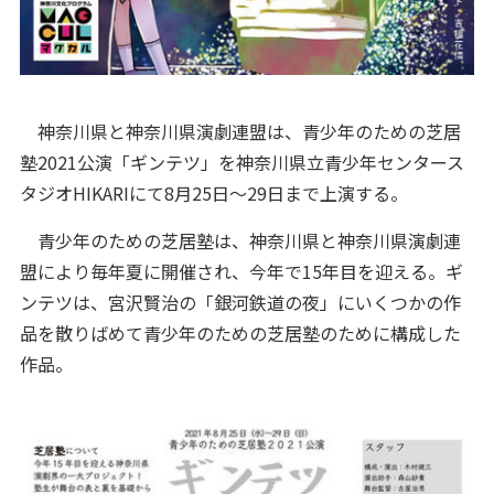
神奈川県と神奈川県演劇連盟は、青少年のための芝居
塾2021公演「ギンテツ」を神奈川県立青少年センタース
タジオHIKARIにて8月25日～29日まで上演する。
青少年のための芝居塾は、神奈川県と神奈川県演劇連
盟により毎年夏に開催され、今年で15年目を迎える。ギ
ンテツは、宮沢賢治の「銀河鉄道の夜」にいくつかの作
品を散りばめて青少年のための芝居塾のために構成した
作品。