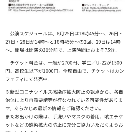
公演スケジュールは、8月25日は18時45分～、26日・
27日・28日が14時～と18時45分～の2回、29日は14時
～。開場は開演の30分前で、上演時間はおよそ75分。
チケット料金は、一般が2700円、学生／U-22が1500
円、高校生以下が1000円。全席自由で、チケットはカン
フェティにて発売中。
※新型コロナウイルス感染症拡大防止の観点から、各自
治体により自粛要請等が行なわれている可能性がありま
す。あらかじめ最新の情報をご確認ください。
またお出かけの際は、手洗いやマスクの着用、咳エチケ
ットなどの感染拡大の防止に充分ご協力いただくようお