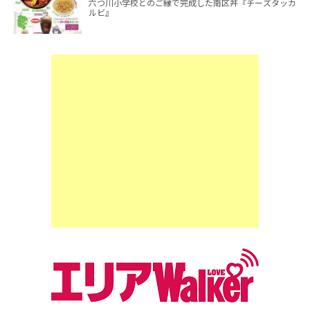
六つ川小学校とのご縁で完成した南区丼『チーズタッカ
ルビ』