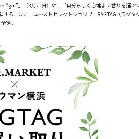
n team “gui”」（8月21日）や、「自分らしく心地よい香りを選
）を開催する。また、ユーズドセレクトショップ「RAGTAG（ラグタ
る予定。