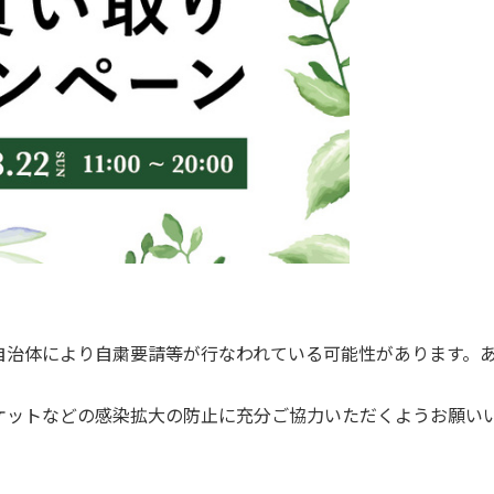
自治体により自粛要請等が行なわれている可能性があります。
ケットなどの感染拡大の防止に充分ご協力いただくようお願い