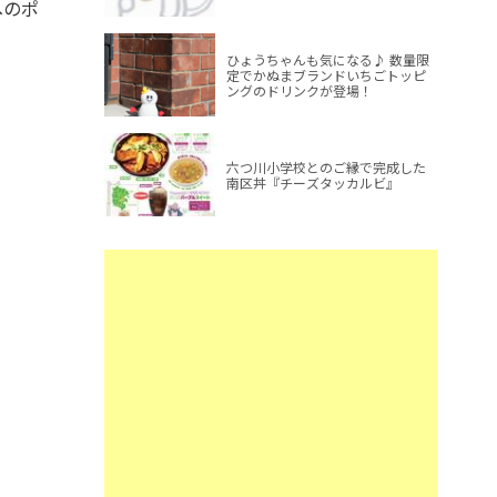
へのポ
ひょうちゃんも気になる♪ 数量限
定でかぬまブランドいちごトッピ
ングのドリンクが登場！
六つ川小学校とのご縁で完成した
南区丼『チーズタッカルビ』