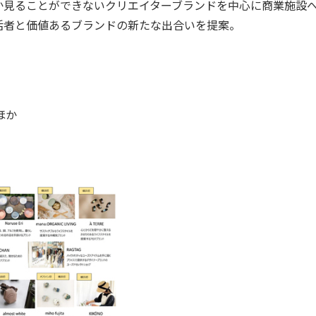
か見ることができないクリエイターブランドを中心に商業施設
活者と価値あるブランドの新たな出合いを提案。
ほか