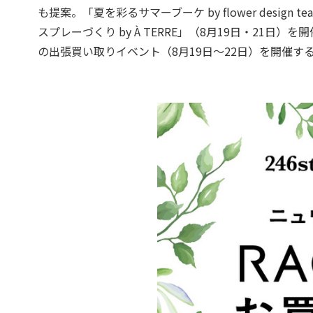
も提案。「夏を彩るサマーブーケ by flower desig
スプレーづくり by À TERRE」（8月19日・21日
の出張買い取りイベント（8月19日～22日）を開催す