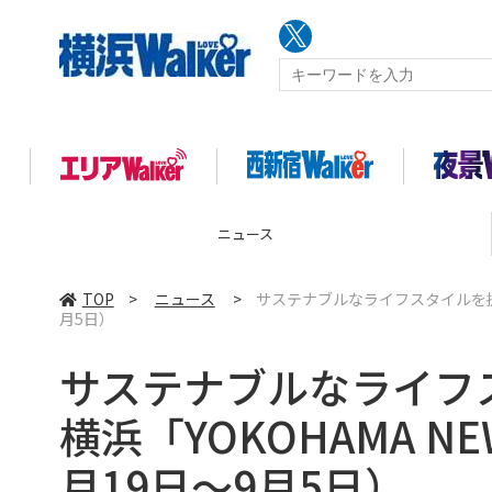
コラム
TOP
>
ニュース
>
サステナブルなライフスタイルを提案 
月5日）
サステナブルなライフ
横浜「YOKOHAMA NE
月19日～9月5日）