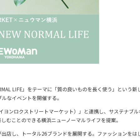
ORMAL LIFE」をテーマに「質の良いものを長く使う」という新
ブルなイベントを開催する。
ET（ニイヨンロクストリートマーケット）」と連携し、サステナブル
楽しむことのできる横浜ニューノーマルライフを提案。
7F）が出店し、トータル26ブランドを展開する。ファッションをは