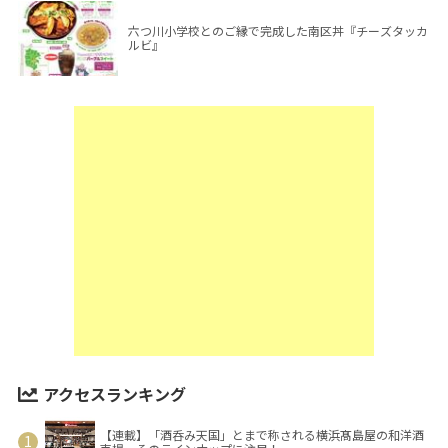
六つ川小学校とのご縁で完成した南区丼『チーズタッカ
ルビ』
アクセスランキング
【連載】「酒呑み天国」とまで称される横浜髙島屋の和洋酒