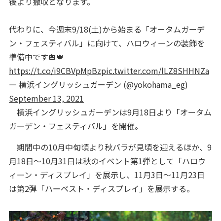
後より撤収となります。
代わりに、今週末9/18(土)から始まる「オータムガーデ
ン・フェスティバル」に向けて、ハロウィーンの装飾を
準備中です🎃🍁
https://t.co/i9CBVpMpBz
pic.twitter.com/lLZ8SHHNZa
— 横浜イングリッシュガーデン (@yokohama_eg)
September 13, 2021
横浜イングリッシュガーデンは9月18日より「オータム
ガーデン・フェスティバル」を開催。
期間中の10月中旬頃より秋バラが見頃を迎えるほか、9
月18日～10月31日は秋のイベント第1弾として「ハロウ
ィーン・ディスプレイ」を展示し、11月3日～11月23日
は第2弾「ハーベスト・ディスプレイ」を展示する。