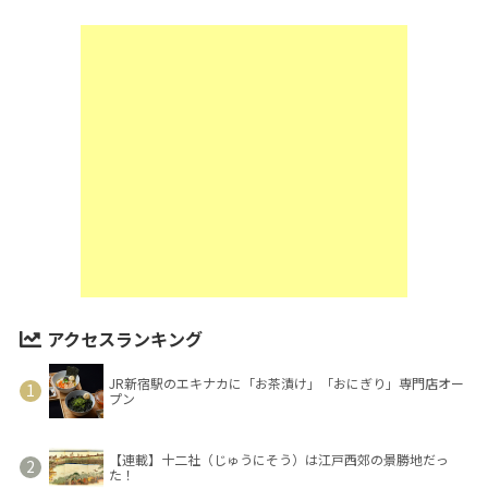
アクセスランキング
JR新宿駅のエキナカに「お茶漬け」「おにぎり」専門店オー
プン
【連載】十二社（じゅうにそう）は江戸西郊の景勝地だっ
た！