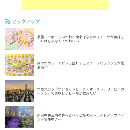
ピックアップ
最強コラボ！ちいかわと東京ばな奈のスイーツが美味し
いだけじゃなくてかわいい
爽やかカラーでビジュ盛れするスイーツビュッフェが超
最高♡
常夏気分♪『サンセットビーチ・オーストラリアビアガ
ーデン』で美味しいビールが飲みたい！
新宿中央公園の春香る花々と桜の木～ライトアップイベ
ント実施中♪～