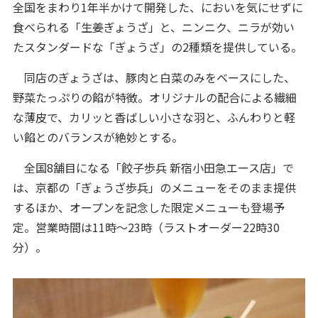
全国をまわり1年半かけて開発した、においを気にせずに
食べられる「生姜ぎょうざ」と、ニンニク、ニラが効い
たスタンダードな「ぎょうざ」の2種類を提供している。
同店のぎょうざは、豚肉と白菜のみをベースにした、
野菜たっぷりの餡が特徴。オリジナルの配合による繊細
な薄皮で、カリッと香ばしい小さな羽と、ふんわりと軽
い餡とのバランスが絶妙とする。
全国8舗目になる「餃子歩兵 新宿小田急エース店」で
は、京都の「ぎょうざ歩兵」のメニューをそのまま提供
するほか、オープンを記念した限定メニューも登場予
定。営業時間は11時～23時（ラストオーダー22時30
分）。