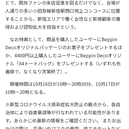
とで、既存ファンの来店促進を図るだけでなく、会場が
人通りの多い小田急線新宿駅西口地上コンコースに位置
することから、新宿エリアで働く女性など新規顧客の獲
得および認知拡大を目指すという。
なお特典として、商品を購入したユーザーにBeppin
Decoオリジナルパッケージのお菓子をプレゼントするほ
か、4400円以上購入したユーザーにBeppin Decoオリジ
ナル「A4トートバッグ」をプレゼントする（いずれも先
着順で、なくなり次第終了）。
開催時間は10月16日が10時～20時30分、10月17日が
10時～20時となる。
※新型コロナウイルス感染症拡大防止の観点から、各自
治体により自粛要請等が行なわれている可能性がありま
す。あらかじめ最新の情報をご確認ください。 またお出
かけの際は、手洗いやマスクの着用、咳エチケットなど