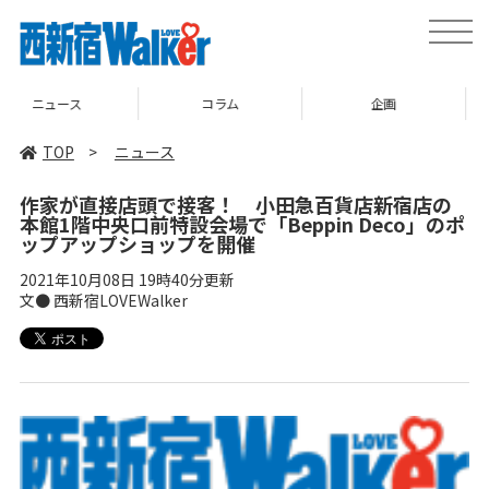
toggle
naviga
コラム
企画
TOP
TOP
>
ニュース
作家が直接店頭で接客！ 小田急百貨店新宿店の
本館1階中央口前特設会場で「Beppin Deco」のポ
ップアップショップを開催
2021年10月08日 19時40分更新
文● 西新宿LOVEWalker