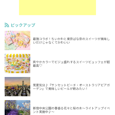
ピックアップ
最強コラボ！ちいかわと東京ばな奈のスイーツが美味し
いだけじゃなくてかわいい
爽やかカラーでビジュ盛れするスイーツビュッフェが超
最高♡
常夏気分♪『サンセットビーチ・オーストラリアビアガ
ーデン』で美味しいビールが飲みたい！
新宿中央公園の春香る花々と桜の木～ライトアップイベ
ント実施中♪～