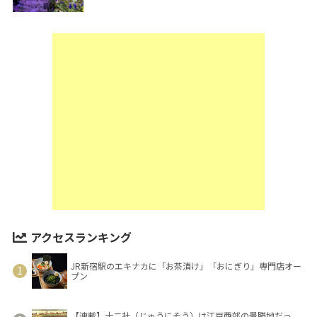
アクセスランキング
JR新宿駅のエキナカに「お茶漬け」「おにぎり」専門店オー
プン
【連載】十二社（じゅうにそう）は江戸西郊の景勝地だっ