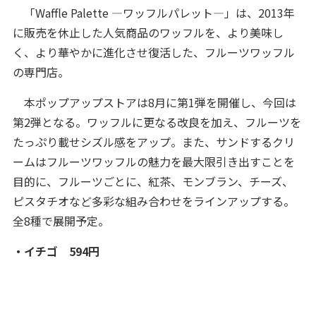
「Waffle Palette ―ワッフルパレット―」は、2013年
に販売を休止した人気商品のワッフルを、より美味し
く、より華やかに進化させ復活した、フルーツワッフル
の専門店。
本ポップアップストアは8月に第1弾を開催し、今回は
第2弾となる。ワッフルに更なる改良を加え、フルーツを
たっぷり載せシズル感をアップ。また、サンドするクリ
ームはフルーツワッフルの魅力を最大限引き出すことを
目的に、フルーツごとに、紅茶、モンブラン、チーズ、
ピスタチオなど多彩な組み合わせをラインアップする。
全8種で展開予定。
・イチゴ 594円