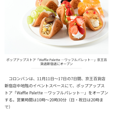
ポップアップストア「Waffle Palette ―ワッフルパレット―」京王百
貨店新宿店にオープン
コロンバンは、11月11日～17日の7日間、京王百貨店
新宿店中地階のイベントスペースにて、ポップアップス
トア「Waffle Palette ―ワッフルパレット―」をオープン
する。営業時間は10時～20時30分（日・祝日は20時ま
で）