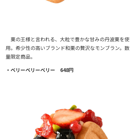
栗の王様と言われる、大粒で豊かな甘みの丹波栗を使
用。希少性の高いブランド和栗の贅沢なモンブラン。数
量限定商品。
・ベリーベリーべリー 648円