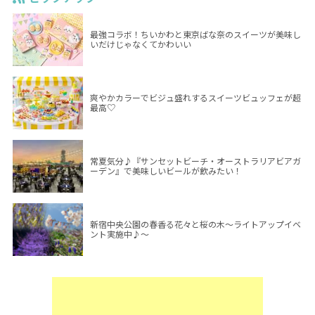
最強コラボ！ちいかわと東京ばな奈のスイーツが美味し
いだけじゃなくてかわいい
爽やかカラーでビジュ盛れするスイーツビュッフェが超
最高♡
常夏気分♪『サンセットビーチ・オーストラリアビアガ
ーデン』で美味しいビールが飲みたい！
新宿中央公園の春香る花々と桜の木～ライトアップイベ
ント実施中♪～