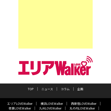
TOP
ニュース
コラム
企画
エリアLOVEWalker
横浜LOVEWalker
西新宿LOVEWalker
夜景LOVEWalker
九州LOVEWalker
丸の内LOVEWalker