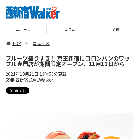
toggle
naviga
コラム
企画
TOP
TOP
>
ニュース
フルーツ盛りすぎ！ 京王新宿にコロンバンのワッ
フル専門店が期間限定オープン、11月11日から
2021年10月21日 13時50分更新
文● 西新宿LOVEWalker