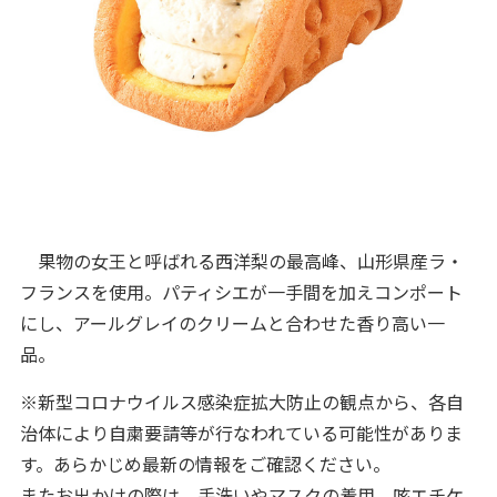
果物の女王と呼ばれる西洋梨の最高峰、山形県産ラ・
フランスを使用。パティシエが一手間を加えコンポート
にし、アールグレイのクリームと合わせた香り高い一
品。
※新型コロナウイルス感染症拡大防止の観点から、各自
治体により自粛要請等が行なわれている可能性がありま
す。あらかじめ最新の情報をご確認ください。
またお出かけの際は、手洗いやマスクの着用、咳エチケ