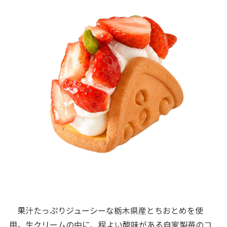
果汁たっぷりジューシーな栃木県産とちおとめを使
用。生クリームの中に、程よい酸味がある自家製苺のコ