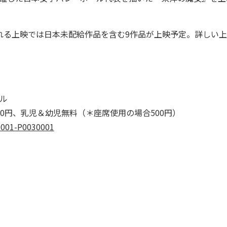
れる上映では日本未配給作品を含む9作品が上映予定。詳しい上
ル
500円、乳児＆幼児無料（＊座席使用の場合500円）
10001-P0030001