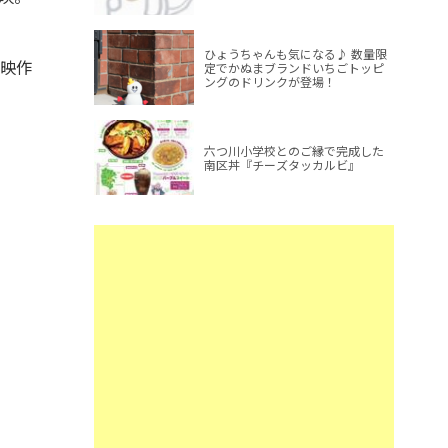
ひょうちゃんも気になる♪ 数量限
映作
定でかぬまブランドいちごトッピ
ングのドリンクが登場！
六つ川小学校とのご縁で完成した
南区丼『チーズタッカルビ』