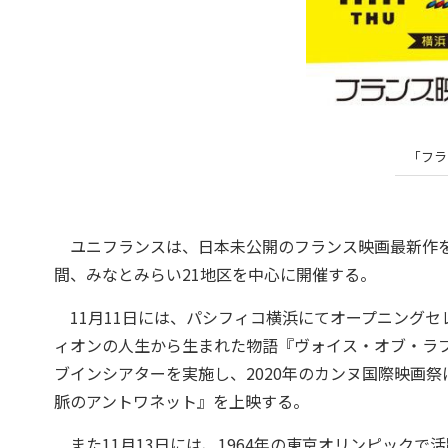
「フラ
ユニフランスは、日本未公開のフランス映画最新作を上映
間、みなとみらい21地区を中心に開催する。
11月11日には、パシフィコ横浜にてオープニングセ
ィオンの人生から生まれた物語『ヴォイス・オブ・ラ
ブインシアターを実施し、2020年のカンヌ国際映画
脈のアントワネット』を上映する。
また11月13日には、1964年の東京オリンピック