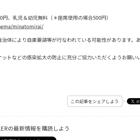
500円、乳児＆幼児無料（＊座席使用の場合500円）
nema/minatomirai/
自治体により自粛要請等が行なわれている可能性があります。
ケットなどの感染拡大の防止に充分ご協力いただくようお願い
この記事をシェアしよう
ALKERの最新情報を購読しよう