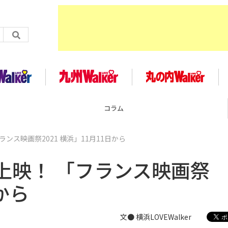
コラム
ンス映画祭2021 横浜」11月11日から
上映！ 「フランス映画祭
日から
文● 横浜LOVEWalker