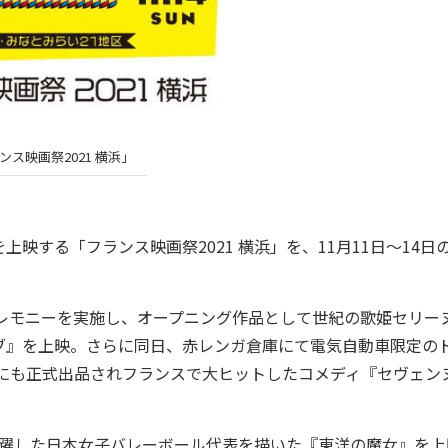
ンス映画祭2021 横浜」
する「フランス映画祭2021 横浜」を、11月11日～14日の
レモニーを実施し、オープニング作品として世紀の歌姫セリー
ブ』を上映。さらに同日、赤レンガ倉庫にて電気自動車限定の
祭にも正式出品されフランスで大ヒットしたコメディ『セヴェン
で活躍した日本女子バレーボール代表を描いた『東洋の魔女』を上