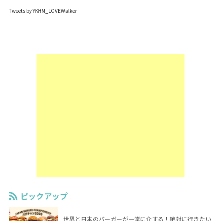
Tweets by YKHM_LOVEWalker
ピックアップ
世界と日本のバーガーが一堂に介する！絶対に行きたい