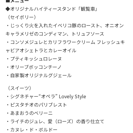
■メニュー
◆オリジナルハイティースタンド「観覧車」
（セイボリー）
・じっくり火を入れたイベリコ豚のロースト、オニオン
キャラメリゼのコンディマン、トリュフソース
・コンソメジュレとカリフラワークリーム フレッシュキ
ャビアオシェトラとカレーオイル
・プティキッシュロレーヌ
・オリーブボッコンチーノ
・自家製オリジナルグジェール
（スイーツ）
・シグネチャー“オペラ” Lovely Style
・ピスタチオのパリブレスト
・あまおうのベリーニ
・ライチのジュレ、愛（ローズ）の香り仕立て
・カヌレ・ド・ボルドー