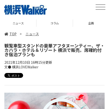
toggle
naviga
ニュース
コラム
企画
TOP
>
ニュース
観覧車型スタンドの豪華アフタヌーンティー、ザ・
カハラ・ホテル＆リゾート 横浜で販売。席確約付
き宿泊プランも
2021年12月10日 16時15分更新
文● 横浜LOVEWalker