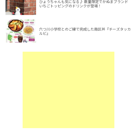
ひょうちゃんも気になる♪ 数量限定でかぬまブランド
いちごトッピングのドリンクが登場！
六つ川小学校とのご縁で完成した南区丼『チーズタッカ
ルビ』