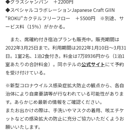
◆グラスシャンパン ＋2200円
◆スペシャルコラボレーションJapanese Craft GIIN
“ROKU“カクテルフリーフロー ＋5500円 ※別途、サ
ービス料（15％）がかかる。
また、席確約付き宿泊プランも販売中。販売期間は
2022年3月25日まで。利用期間は2022年1月10日～3月31
日。1室2名、1泊2食付き。料金は7万8936円から（1泊1
室あたりの合計料金）。同ホテルの
公式サイト
にて予約
を受け付けている。
※新型コロナウイルス感染症拡大防止の観点から、各自
治体により自粛要請等が行なわれている可能性がありま
す。あらかじめ最新の情報をご確認ください。
またお出かけの際は、手洗いやマスクの着用、咳エチケ
ットなどの感染拡大の防止に充分ご協力いただくようお
願いいたします。