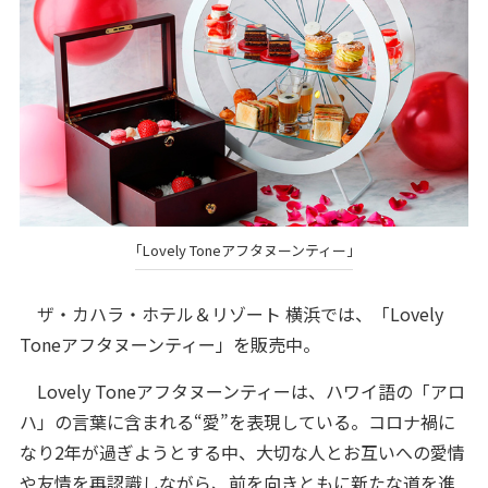
「Lovely Toneアフタヌーンティー」
ザ・カハラ・ホテル＆リゾート 横浜では、「Lovely
Toneアフタヌーンティー」を販売中。
Lovely Toneアフタヌーンティーは、ハワイ語の「アロ
ハ」の言葉に含まれる“愛”を表現している。コロナ禍に
なり2年が過ぎようとする中、大切な人とお互いへの愛情
や友情を再認識しながら、前を向きともに新たな道を進