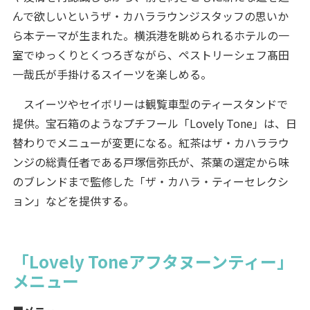
んで欲しいというザ・カハララウンジスタッフの思いか
ら本テーマが生まれた。横浜港を眺められるホテルの一
室でゆっくりとくつろぎながら、ペストリーシェフ髙田
一哉氏が手掛けるスイーツを楽しめる。
スイーツやセイボリーは観覧車型のティースタンドで
提供。宝石箱のようなプチフール「Lovely Tone」は、日
替わりでメニューが変更になる。紅茶はザ・カハララウ
ンジの総責任者である戸塚信弥氏が、茶葉の選定から味
のブレンドまで監修した「ザ・カハラ・ティーセレクシ
ョン」などを提供する。
「Lovely Toneアフタヌーンティー」
メニュー