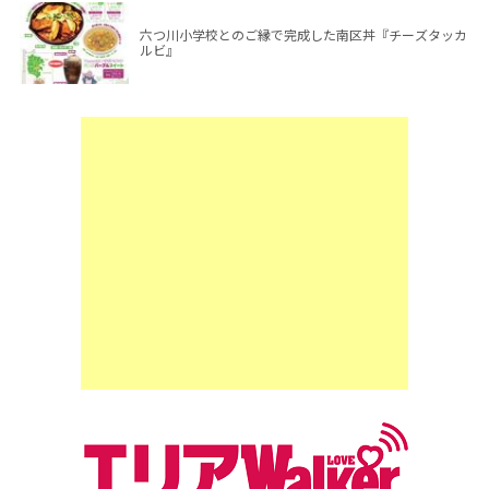
六つ川小学校とのご縁で完成した南区丼『チーズタッカ
ルビ』