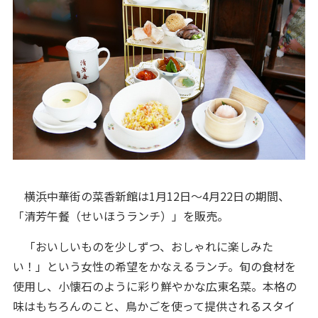
横浜中華街の菜香新館は1月12日～4月22日の期間、
「清芳午餐（せいほうランチ）」を販売。
「おいしいものを少しずつ、おしゃれに楽しみた
い！」という女性の希望をかなえるランチ。旬の食材を
使用し、小懐石のように彩り鮮やかな広東名菜。本格の
味はもちろんのこと、鳥かごを使って提供されるスタイ