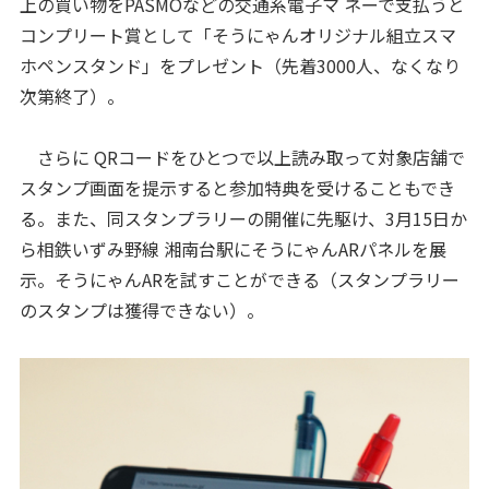
上の買い物をPASMOなどの交通系電子マ ネーで支払うと
コンプリート賞として「そうにゃんオリジナル組立スマ
ホペンスタンド」をプレゼント（先着3000人、なくなり
次第終了）。
さらに QRコードをひとつで以上読み取って対象店舗で
スタンプ画面を提示すると参加特典を受けることもでき
る。また、同スタンプラリーの開催に先駆け、3月15日か
ら相鉄いずみ野線 湘南台駅にそうにゃんARパネルを展
示。そうにゃんARを試すことができる（スタンプラリー
のスタンプは獲得できない）。