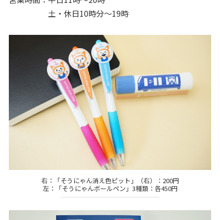
土・休日10時分～19時
右：「そうにゃん消え色ピット」（右）：200円
左：「そうにゃんボールペン」3種類：各450円