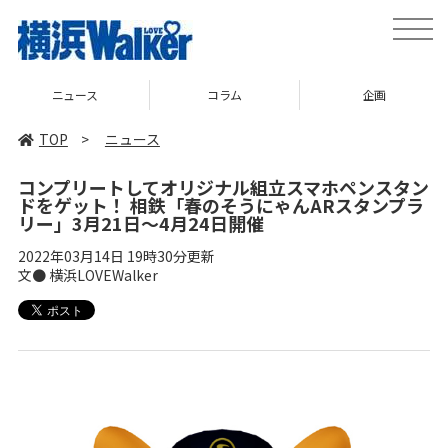
toggle
naviga
コラム
企画
TOP
TOP
>
ニュース
コンプリートしてオリジナル組立スマホペンスタン
ドをゲット！ 相鉄「春のそうにゃんARスタンプラ
リー」3月21日～4月24日開催
2022年03月14日 19時30分更新
文● 横浜LOVEWalker