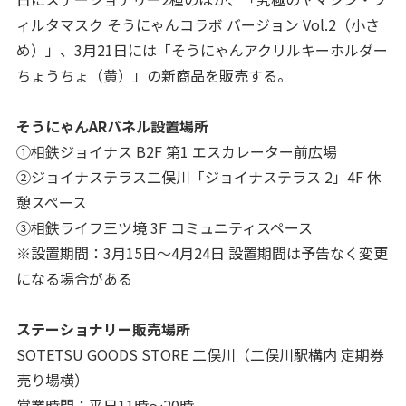
ィルタマスク そうにゃんコラボ バージョン Vol.2（小さ
め）」、3月21日には「そうにゃんアクリルキーホルダー
ちょうちょ（黄）」の新商品を販売する。
そうにゃんARパネル設置場所
①相鉄ジョイナス B2F 第1 エスカレーター前広場
②ジョイナステラス二俣川「ジョイナステラス 2」4F 休
憩スペース
③相鉄ライフ三ツ境 3F コミュニティスペース
※設置期間：3月15日～4月24日 設置期間は予告なく変更
になる場合がある
ステーショナリー販売場所
SOTETSU GOODS STORE 二俣川（二俣川駅構内 定期券
売り場横）
営業時間：平日11時～20時