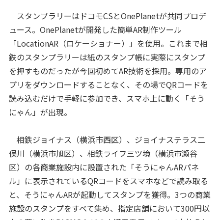
スタンプラリーはドコモCSとOnePlanetが共同プロデ
ュース。OnePlanetが開発した簡単AR制作ツール
「LocationAR（ロケーショナー）」を使用。これまで相
鉄のスタンプラリーは紙のスタンプ帳に実際にスタンプ
を押すものだったが今回初めてAR技術を採用。専用のア
プリをダウンロードすることなく、その場でQRコードを
読み込むだけで手軽に参加でき、スマホ上に動く「そう
にゃん」が出現。
相鉄ジョイナス（横浜市西区）、ジョイナステラス二
俣川（横浜市旭区）、相鉄ライフ三ツ境（横浜市瀬谷
区）の各商業施設内に設置された「そうにゃんARパネ
ル」に表示されているQRコードをスマホなどで読み取る
と、そうにゃんARが起動してスタンプを獲得。3つの商業
施設のスタンプをすべて集め、指定店舗において300円以