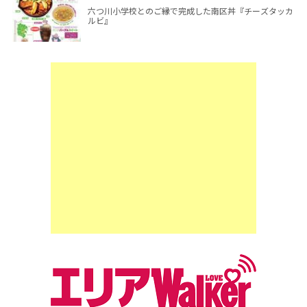
六つ川小学校とのご縁で完成した南区丼『チーズタッカ
ルビ』