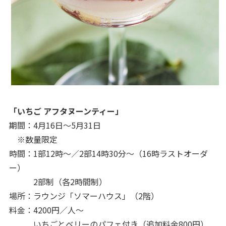
「いちご アフタヌーンティー」
期間：4月16日～5月31日
※数量限定
時間：1部12時～／2部14時30分～（16時ラストオーダ
ー）
2部制（各2時間制）
場所：ラウンジ「ソマーハウス」（2階）
料金：4200円／人～
いちごとベリーのパフェ付き（追加料金800円）