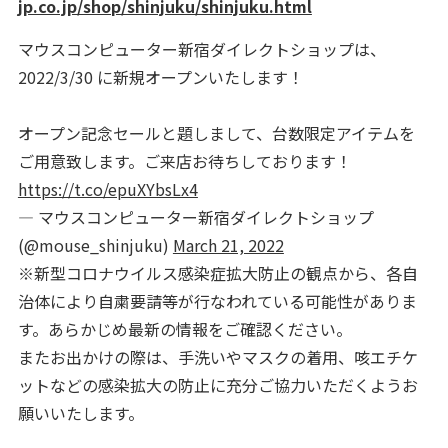
jp.co.jp/shop/shinjuku/shinjuku.html
マウスコンピューター新宿ダイレクトショップは、
2022/3/30 に新規オープンいたします！
オープン記念セールと題しまして、台数限定アイテムを
ご用意致します。ご来店お待ちしております！
https://t.co/epuXYbsLx4
— マウスコンピューター新宿ダイレクトショップ
(@mouse_shinjuku)
March 21, 2022
※新型コロナウイルス感染症拡大防止の観点から、各自
治体により自粛要請等が行なわれている可能性がありま
す。あらかじめ最新の情報をご確認ください。
またお出かけの際は、手洗いやマスクの着用、咳エチケ
ットなどの感染拡大の防止に充分ご協力いただくようお
願いいたします。