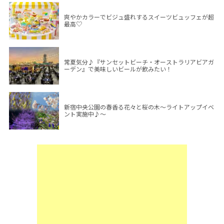
爽やかカラーでビジュ盛れするスイーツビュッフェが超
最高♡
常夏気分♪『サンセットビーチ・オーストラリアビアガ
ーデン』で美味しいビールが飲みたい！
新宿中央公園の春香る花々と桜の木～ライトアップイベ
ント実施中♪～