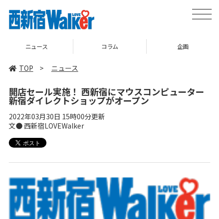
toggle
naviga
ニュース
コラム
企画
TOP
>
ニュース
開店セール実施！ 西新宿にマウスコンピューター
新宿ダイレクトショップがオープン
2022年03月30日 15時00分更新
文● 西新宿LOVEWalker