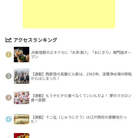
アクセスランキング
JR新宿駅のエキナカに「お茶漬け」「おにぎり」専門店オー
プン
【連載】西新宿の高層ビル群は、1965年、淀橋浄水場の移転
からはじまった！
【連載】もうチビチビ食べなくていいんだよ！ 夢のマカロン
食べ放題
【連載】十二社（じゅうにそう）は江戸西郊の景勝地だっ
た！