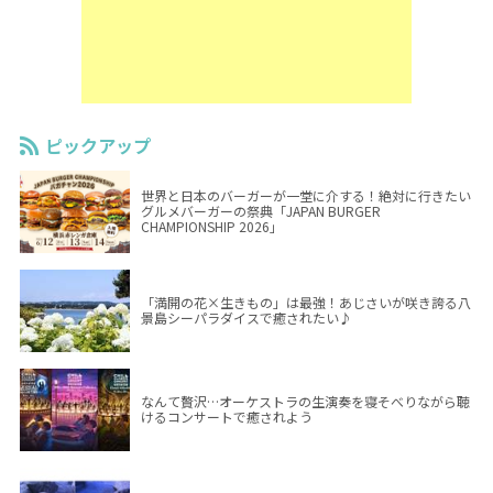
ピックアップ
世界と日本のバーガーが一堂に介する！絶対に行きたい
グルメバーガーの祭典「JAPAN BURGER
CHAMPIONSHIP 2026」
「満開の花×生きもの」は最強！あじさいが咲き誇る八
景島シーパラダイスで癒されたい♪
なんて贅沢…オーケストラの生演奏を寝そべりながら聴
けるコンサートで癒されよう