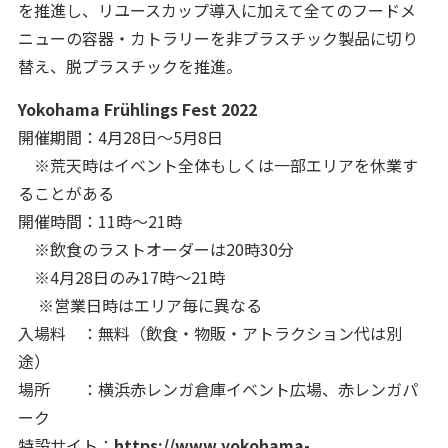
を推進し、リユースカップ導入に加えて全てのフードメ
ニューの容器・カトラリーを非プラスチック製品に切り
替え、脱プラスチックを推進。
Yokohama Frühlings Fest 2022
開催期間：4月28日～5月8日
※荒天時はイベント全体もしくは一部エリアを休業す
ることがある
開催時間：11時～21時
※飲食のラストオーダーは20時30分
※4月28日のみ17時～21時
※営業日時はエリア毎に異なる
入場料 ：無料（飲食・物販・アトラクション代は別
途）
場所 ：横浜赤レンガ倉庫イベント広場、赤レンガパ
ーク
特設サイト：
https://www.yokohama-