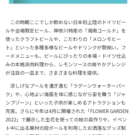
この時期ここでしか飲めない日本初上陸のドイツビー
ルや会場限定ビール、神奈川特産の「湘南ゴールド」を
使ったクラフトビールや、こだわりの「メロンモヒー
ト」といった多種多様なビールやドリンクが勢揃い。フ
ードメニューも、ビールにぴったりの本場・ドイツ仕込
みの本格派肉料理から、レモンソースの爽やかアレンジ
が注目の一皿まで、さまざまな料理を提供。
涼しげなプールを漕ぎ進む「ラグーンウォーターパー
ク」や、心地よい海風を体に感じながら宙を舞う「ジャ
ンプゾーン」といった子供が楽しめるアトラクションも
充実。さらに今年は4月に開催された「FLOWER GARDEN
2022」で展示した生花を使っての絵の具作りや、イベン
ト中に出る廃材の段ボールを利用したお洒落なグッズ制