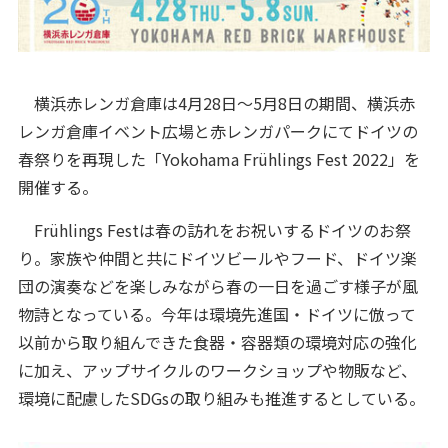
横浜赤レンガ倉庫は4月28日～5月8日の期間、横浜赤
レンガ倉庫イベント広場と赤レンガパークにてドイツの
春祭りを再現した「Yokohama Frühlings Fest 2022」を
開催する。
Frühlings Festは春の訪れをお祝いするドイツのお祭
り。家族や仲間と共にドイツビールやフード、ドイツ楽
団の演奏などを楽しみながら春の一日を過ごす様子が風
物詩となっている。今年は環境先進国・ドイツに倣って
以前から取り組んできた食器・容器類の環境対応の強化
に加え、アップサイクルのワークショップや物販など、
環境に配慮したSDGsの取り組みも推進するとしている。