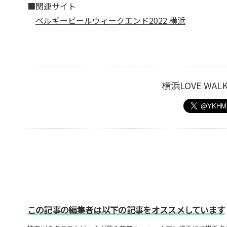
■関連サイト
ベルギービールウィークエンド2022 横浜
横浜LOVE W
この記事の編集者は以下の記事をオススメしています