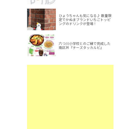
ひょうちゃんも気になる♪ 数量限
定でかぬまブランドいちごトッピ
ングのドリンクが登場！
六つ川小学校とのご縁で完成した
南区丼『チーズタッカルビ』