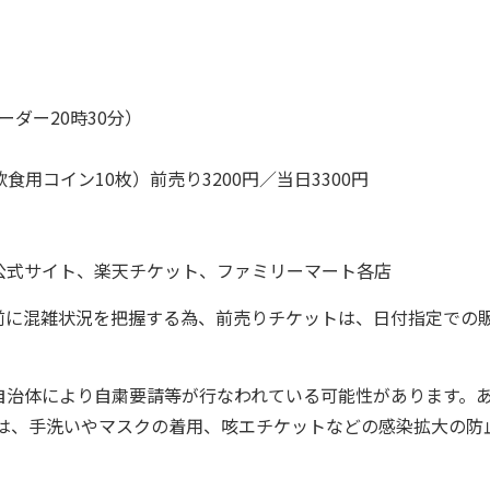
ーダー20時30分）
食用コイン10枚）前売り3200円／当日3300円
公式サイト、楽天チケット、ファミリーマート各店
前に混雑状況を把握する為、前売りチケットは、日付指定での
自治体により自粛要請等が行なわれている可能性があります。
際は、手洗いやマスクの着用、咳エチケットなどの感染拡大の防