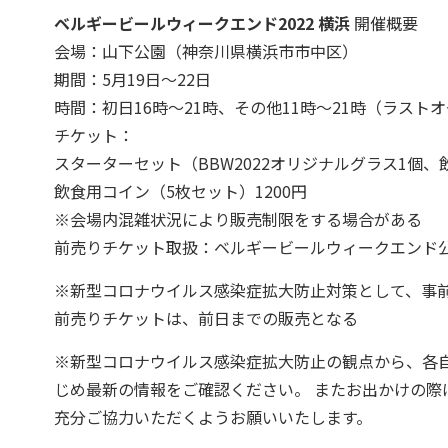
ベルギービールウィークエンド2022 横浜
開催概要
会場：山下公園（神奈川県横浜市市中区）
期間：5月19日～22日
時間：初日16時～21時、その他11時～21時（ラストオ
チケット：
スターターセット（BBW2022オリジナルグラス1個、飲
飲食用コイン（5枚セット）1200円
※会場内混雑状況により販売制限をする場合がある
前売りチケット取扱：ベルギービールウィークエンド
※新型コロナウイルス感染症拡大防止対策として、事
前売りチケットは、前日までの販売となる
※新型コロナウイルス感染症拡大防止の観点から、各
じめ最新の情報をご確認ください。 またお出かけの
充分ご協力いただくようお願いいたします。