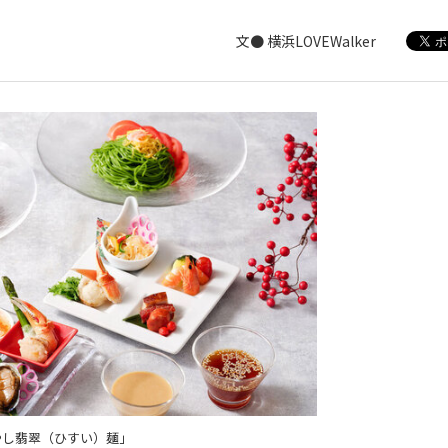
文● 横浜LOVEWalker
やし翡翠（ひすい）麺」