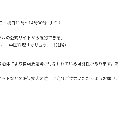
・祝日11時～14時30分（L.O.）
テルの
公式サイト
から確認できる。
テル 中国料理「カリュウ」（31階）
自治体により自粛要請等が行なわれている可能性があります。
ケットなどの感染拡大の防止に充分ご協力いただくようお願い