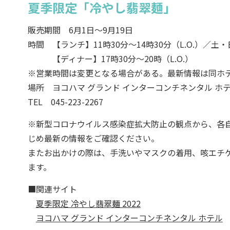
夏季限定「冷やし翡翠麺」
販売期間 6月1日～9月19日
時間 【ランチ】11時30分～14時30分（L.O.）／土・日
【ディナー】17時30分～20時（L.O.）
※営業時間は変更となる場合がある。最新情報は同ホ
場所 ヨコハマ グランド インターコンチネンタル ホ
TEL 045-223-2267
※新型コロナウイルス感染症拡大防止の観点から、各
じめ最新の情報をご確認ください。
またお出かけの際は、手洗いやマスクの着用、咳エチ
ます。
■関連サイト
夏季限定 冷やし翡翠麺 2022
ヨコハマ グランド インターコンチネンタル ホテル