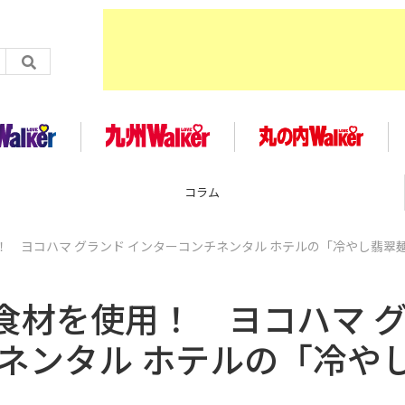
コラム
 ヨコハマ グランド インターコンチネンタル ホテルの「冷やし翡翠麺
食材を使用！ ヨコハマ 
ネンタル ホテルの「冷や