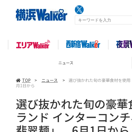
ニュース
TOP
>
ニュース
>
選び抜かれた旬の豪華食材を使用！
月1日から
選び抜かれた旬の豪華
ランド インターコンチ
翡翠麺」、6月1日から