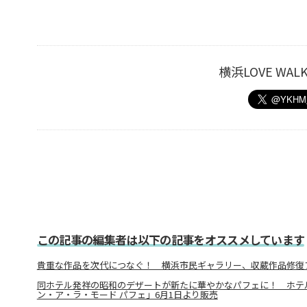
横浜LOVE W
この記事の編集者は以下の記事をオススメしています
貴重な作品を次代につなぐ！ 横浜市民ギャラリー、収蔵作品修復
同ホテル発祥の昭和のデザートが新たに華やかなパフェに！ ホテ
ン・ア・ラ・モード パフェ」6月1日より販売