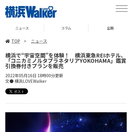
toggle
naviga
ニュース
コラム
企画
TOP
>
ニュース
横浜で“宇宙空間”を体験！ 横浜東急REIホテル、
「コニカミノルタプラネタリアYOKOHAMA」鑑賞
引換券付きプランを販売
2022年05月16日 18時00分更新
文● 横浜LOVEWalker