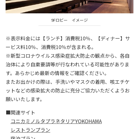
9Fロビー イメージ
※表示料金には【ランチ】消費税10％、【ディナー】サ
ービス料10％、消費税10％が含まれる。
※新型コロナウイルス感染症拡大防止の観点から、各自
治体により自粛要請等が行なわれている可能性がありま
す。あらかじめ最新の情報をご確認ください。
またお出かけの際は、手洗いやマスクの着用、咳エチケ
ットなどの感染拡大の防止に充分ご協力いただくようお
願いいたします。
■関連サイト
コニカミノルタプラネタリアYOKOHAMA
レストランプラン
宿泊プラン