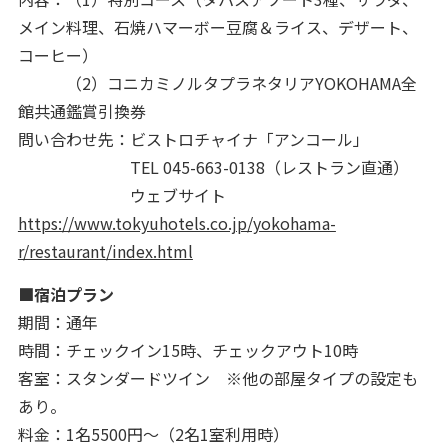
メイン料理、石焼ハマーボー豆腐＆ライス、デザート、
コーヒー）
（2）コニカミノルタプラネタリアYOKOHAMA全
館共通鑑賞引換券
問い合わせ先：ビストロチャイナ「アンコール」
TEL 045-663-0138（レストラン直通）
ウェブサイト
https://www.tokyuhotels.co.jp/yokohama-
r/restaurant/index.html
■宿泊プラン
期間：通年
時間：チェックイン15時、チェックアウト10時
客室：スタンダードツイン ※他の部屋タイプの設定も
あり。
料金：1名5500円～（2名1室利用時）