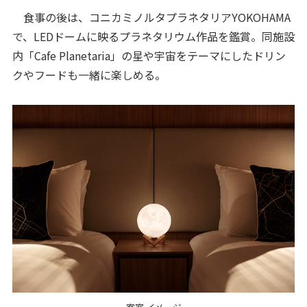
食事の後は、コニカミノルタプラネタリアYOKOHAMA
で、LEDドームに映るプラネタリウム作品を鑑賞。同施設
内「Cafe Planetaria」の星や宇宙をテーマにしたドリン
クやフードも一緒に楽しめる。