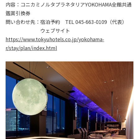
内容：コニカミノルタプラネタリアYOKOHAMA全館共通
鑑賞引換券
問い合わせ先：宿泊予約 TEL 045-663-0109（代表）
ウェブサイト
https://www.tokyuhotels.co.jp/yokohama-
r/stay/plan/index.html