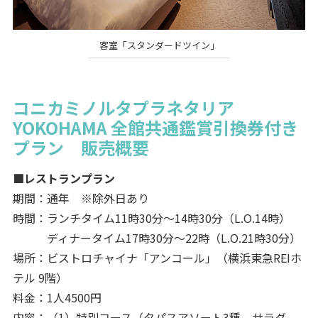
客室「スタンダードツイン」
コニカミノルタプラネタリア
YOKOHAMA 全館共通鑑賞引換券付き
プラン 販売概要
■レストランプラン
期間：通年 ※除外日あり
時間：ランチタイム11時30分～14時30分（L.O.14時）
ディナータイム17時30分～22時（L.O.21時30分）
場所：ビストロチャイナ「アンコール」（横浜東急REIホ
テル 9階）
料金：1人4500円
内容：（1）特別コース（タパスアソート3種、サラダ、