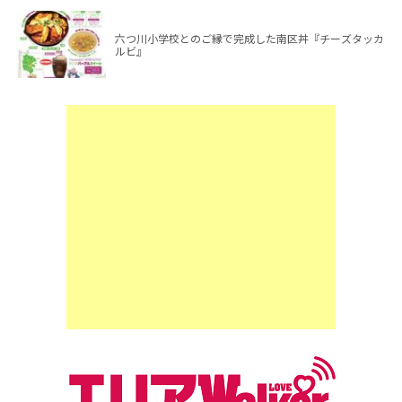
六つ川小学校とのご縁で完成した南区丼『チーズタッカ
ルビ』