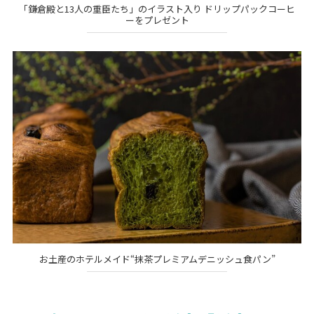
「鎌倉殿と13人の重臣たち」のイラスト入り ドリップパックコーヒ
ーをプレゼント
お土産のホテルメイド“抹茶プレミアムデニッシュ食パン”