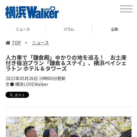
toggle
naviga
コラム
企画
TOP
TOP
>
ニュース
人力車で「鎌倉殿」ゆかりの地を巡る！ お土産
付き宿泊プラン「鎌倉＆ステイ」、横浜ベイシェ
ラトン ホテル＆タワーズ
2022年05月26日 19時00分更新
文● 横浜LOVEWalker