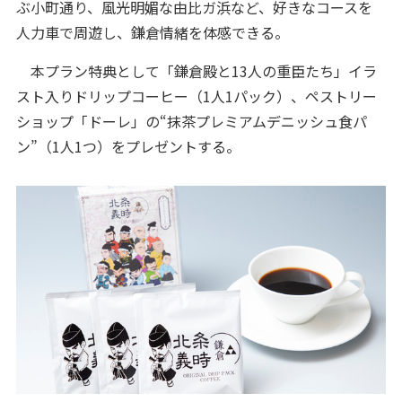
ぶ小町通り、風光明媚な由比ガ浜など、好きなコースを
人力車で周遊し、鎌倉情緒を体感できる。
本プラン特典として「鎌倉殿と13人の重臣たち」イラ
スト入りドリップコーヒー（1人1パック）、ペストリー
ショップ「ドーレ」の“抹茶プレミアムデニッシュ食パ
ン”（1人1つ）をプレゼントする。