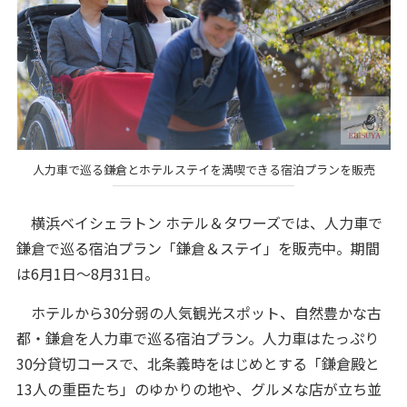
人力車で巡る鎌倉とホテルステイを満喫できる宿泊プランを販売
横浜ベイシェラトン ホテル＆タワーズでは、人力車で
鎌倉で巡る宿泊プラン「鎌倉＆ステイ」を販売中。期間
は6月1日～8月31日。
ホテルから30分弱の人気観光スポット、自然豊かな古
都・鎌倉を人力車で巡る宿泊プラン。人力車はたっぷり
30分貸切コースで、北条義時をはじめとする「鎌倉殿と
13人の重臣たち」のゆかりの地や、グルメな店が立ち並