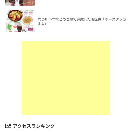
六つ川小学校とのご縁で完成した南区丼『チーズタッカ
ルビ』
アクセスランキング