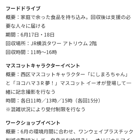
フードドライブ
概要：家庭で余った食品を持ち込み。回収後は支援の必
要な人々に届ける
期間：6月17日・18日
回収場所：JR横浜タワー アトリウム 2階
回収時間：11時～16時
マスコットキャラクターイベント
概要：西区マスコットキャラクター「にしまろちゃん」
と「ヨコハマ３R 夢！」マスコット イーオが登場して一
緒に記念撮影を行なう
時間：各日11時／13時／15時（各回15分）
※混雑状況により受付制限を行なう
ワークショップイベント
概要：6月の環境月間に合わせ、ワンウェイプラスチック