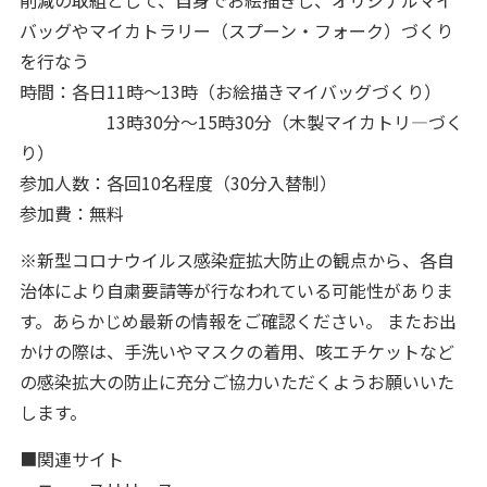
削減の取組として、自身でお絵描きし、オリジナルマイ
バッグやマイカトラリー（スプーン・フォーク）づくり
を行なう
時間：各日11時～13時（お絵描きマイバッグづくり）
13時30分～15時30分（木製マイカトリ―づく
り）
参加人数：各回10名程度（30分入替制）
参加費：無料
※新型コロナウイルス感染症拡大防止の観点から、各自
治体により自粛要請等が行なわれている可能性がありま
す。あらかじめ最新の情報をご確認ください。 またお出
かけの際は、手洗いやマスクの着用、咳エチケットなど
の感染拡大の防止に充分ご協力いただくようお願いいた
します。
■関連サイト