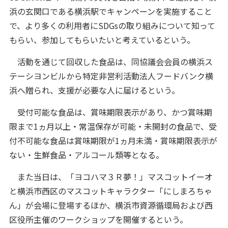
浜の玄関口である横浜駅でキャンペーンを実施すること
で、より多くの利用者にSDGsの取り組みについて知って
もらい、参加してもらいたいと考えているという。
活動を通じて回収した食品は、同協議会会員の横浜ス
テーシヨンビルから特定非営利活動法人フードバンク横
浜へ贈られ、支援が必要な人に届けるという。
受付可能な食品は、賞味期限表示があり、かつ賞味期
限まで1ヵ月以上・常温保存が可能・未開封の食品で、受
付不可能な食品は賞味期限が1ヵ月未満・賞味期限表示が
ない・生鮮食品・アルコール類等となる。
また当日は、「ヨコハマ３Ｒ夢！」マスコットイーオ
と横浜市西区のマスコットキャラクター「にしまろちゃ
ん」が会場に登場するほか、横浜市資源循環局および西
区役所主催のワークショップを開催するという。