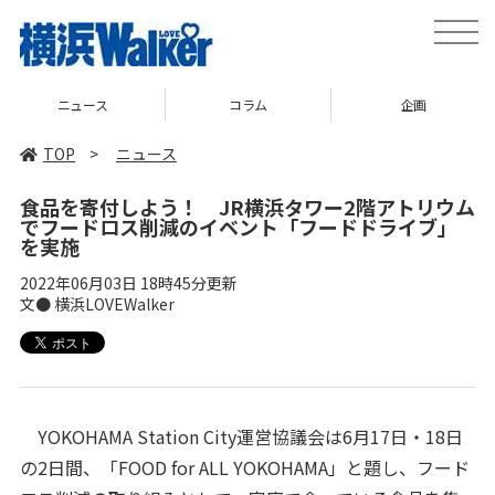
toggle
naviga
ニュース
コラム
企画
TOP
>
ニュース
食品を寄付しよう！ JR横浜タワー2階アトリウム
でフードロス削減のイベント「フードドライブ」
を実施
2022年06月03日 18時45分更新
文● 横浜LOVEWalker
YOKOHAMA Station City運営協議会は6月17日・18日
の2日間、「FOOD for ALL YOKOHAMA」と題し、フード