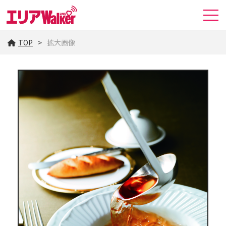
TOP
拡大画像