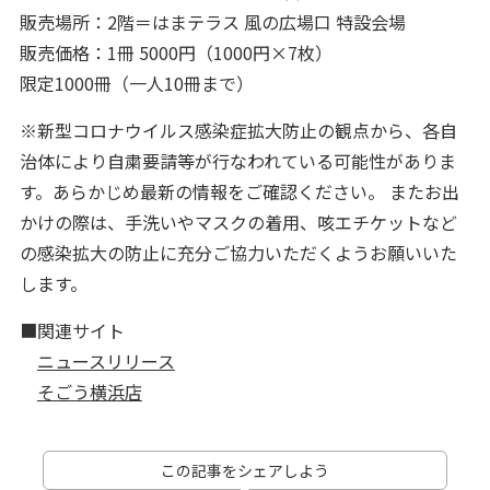
販売場所：2階＝はまテラス 風の広場口 特設会場
販売価格：1冊 5000円（1000円×7枚）
限定1000冊（一人10冊まで）
※新型コロナウイルス感染症拡大防止の観点から、各自
治体により自粛要請等が行なわれている可能性がありま
す。あらかじめ最新の情報をご確認ください。 またお出
かけの際は、手洗いやマスクの着用、咳エチケットなど
の感染拡大の防止に充分ご協力いただくようお願いいた
します。
■関連サイト
ニュースリリース
そごう横浜店
この記事をシェアしよう