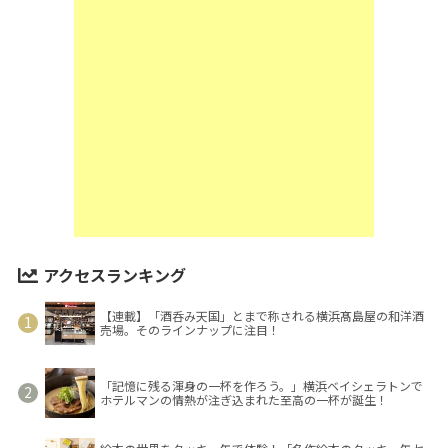
アクセスランキング
【連載】「酒呑み天国」とまで称される横浜髙島屋の和洋酒
売場。そのラインナップに注目！
「記憶に残る渾身の一杯を作ろう。」横浜ベイシェラトンで
ホテルマンの情熱が注ぎ込まれた至高の一杯が誕生！