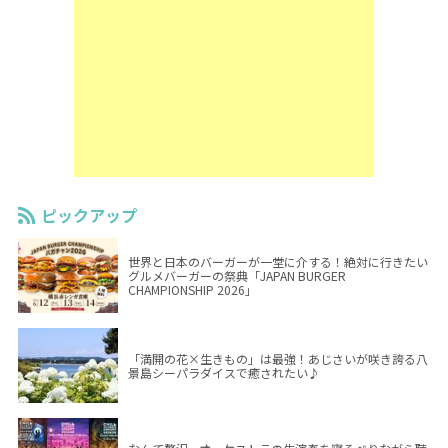
ピックアップ
世界と日本のバーガーが一堂に介する！絶対に行きたい
グルメバーガーの祭典「JAPAN BURGER
CHAMPIONSHIP 2026」
「満開の花×生きもの」は最強！あじさいが咲き誇る八
景島シーパラダイスで癒されたい♪