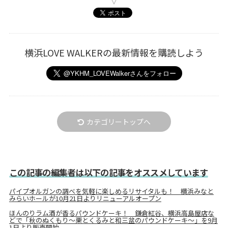
横浜LOVE WALKERの最新情報を購読しよう
カテゴリートップへ
この記事の編集者は以下の記事をオススメしています
パイプオルガンの調べを気軽に楽しめるリサイタルも！ 横浜みなと
みらいホールが10月21日よりリニューアルオープン
ほんのりラム酒が香るパウンドケーキ！ 鎌倉紅谷、横浜高島屋店な
どで「秋のぬくもり～栗とくるみと和三盆のパウンドケーキ～」を9月
1日より販売開始