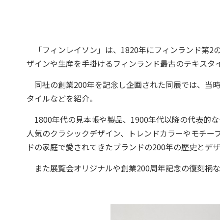
「フィンレイソン」は、1820年にフィンランド第2
ザインや生産を手掛けるフィンランド最古のテキスタ
同社の創業200年を記念し企画された同展では、当
タイルなどを紹介。
1800年代の見本帳や製品、1900年代以降の代表
人気のクラシックデザイン、トレンドカラーやモチーフ
ドの家庭で愛されてきたブランドの200年の歴史とデ
また展覧会オリジナルや創業200周年記念の復刻柄