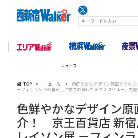
コラム
TOP
>
ニュース
>
色鮮やかなデザイン原画やテキスタ
－フィンランドの暮らしに愛され続けたテキスタイル－」を開
色鮮やかなデザイン原
介！ 京王百貨店 新宿
レイソン展 －フィン