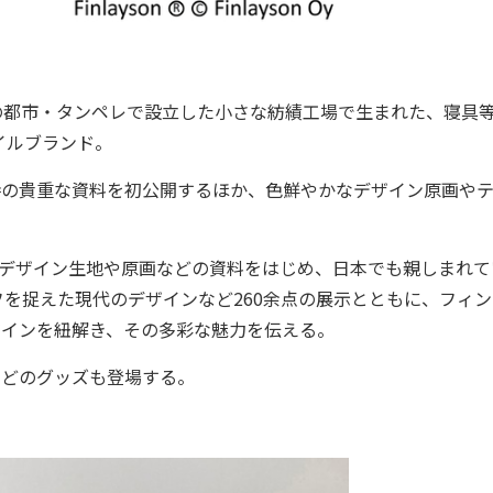
の都市・タンペレで設立した小さな紡績工場で生まれた、寝具
イルブランド。
時の貴重な資料を初公開するほか、色鮮やかなデザイン原画や
的なデザイン生地や原画などの資料をはじめ、日本でも親しまれて
を捉えた現代のデザインなど260余点の展示とともに、フィン
ザインを紐解き、その多彩な魅力を伝える。
などのグッズも登場する。