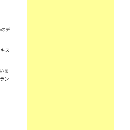
等のデ
テキス
いる
ラン