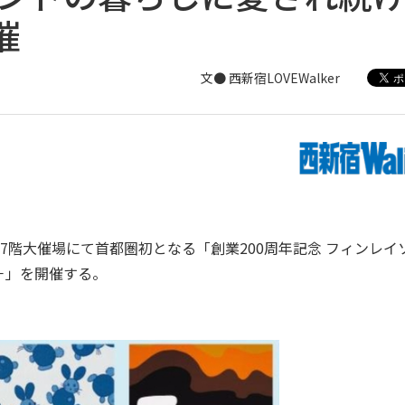
催
文● 西新宿LOVEWalker
、7階大催場にて首都圏初となる「創業200周年記念 フィンレイ
－」を開催する。