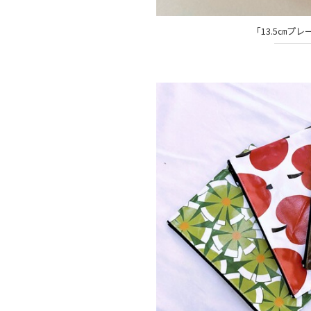
「13.5㎝プレ