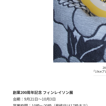
2
「19㎝プ
創業200周年記念 フィンレイソン展
会期：9月21日～10月3日
営業時間：10時～20時（最終日は17時まで）