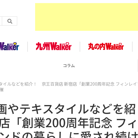
企画
イルなどを紹介！ 京王百貨店 新宿店「創業200周年記念 フィンレイ
催
画やテキスタイルなどを紹
店「創業200周年記念 フ
ランドの暮らしに愛され続